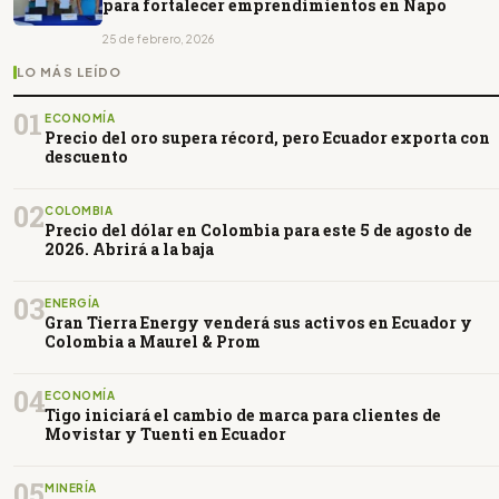
para fortalecer emprendimientos en Napo
25 de febrero, 2026
LO MÁS LEÍDO
01
ECONOMÍA
Precio del oro supera récord, pero Ecuador exporta con
descuento
02
COLOMBIA
Precio del dólar en Colombia para este 5 de agosto de
2026. Abrirá a la baja
03
ENERGÍA
Gran Tierra Energy venderá sus activos en Ecuador y
Colombia a Maurel & Prom
04
ECONOMÍA
Tigo iniciará el cambio de marca para clientes de
Movistar y Tuenti en Ecuador
05
MINERÍA