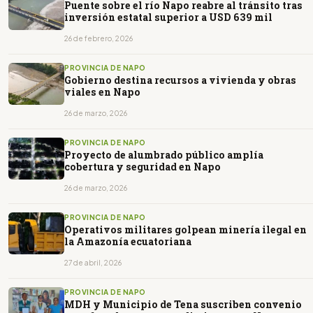
Puente sobre el río Napo reabre al tránsito tras
inversión estatal superior a USD 639 mil
26 de febrero, 2026
PROVINCIA DE NAPO
Gobierno destina recursos a vivienda y obras
viales en Napo
26 de marzo, 2026
PROVINCIA DE NAPO
Proyecto de alumbrado público amplía
cobertura y seguridad en Napo
26 de marzo, 2026
PROVINCIA DE NAPO
Operativos militares golpean minería ilegal en
la Amazonía ecuatoriana
27 de abril, 2026
PROVINCIA DE NAPO
MDH y Municipio de Tena suscriben convenio