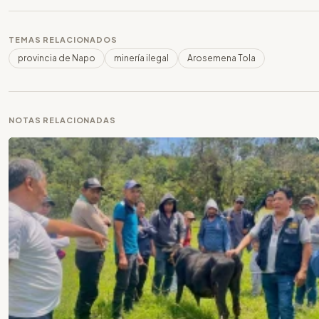
TEMAS RELACIONADOS
provincia de Napo
minería ilegal
Arosemena Tola
NOTAS RELACIONADAS