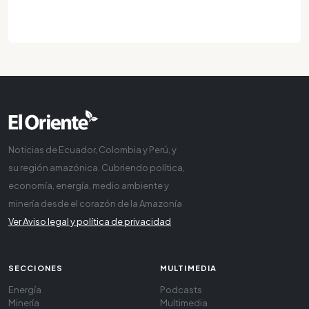
Noticias de Ecuador, Colombia y Perú, y
su región amazónica. Cubriendo política,
economía, energía, medio ambiente y
minería desde el corazón de la Amazonía
Ver Aviso legal y política de privacidad
SECCIONES
MULTIMEDIA
Energía
Podcasts
Minería
Multimedia