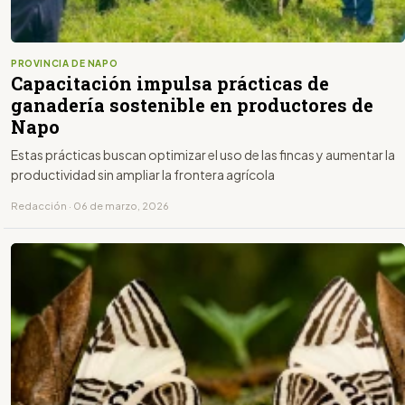
PROVINCIA DE NAPO
Capacitación impulsa prácticas de
ganadería sostenible en productores de
Napo
Estas prácticas buscan optimizar el uso de las fincas y aumentar la
productividad sin ampliar la frontera agrícola
Redacción · 06 de marzo, 2026