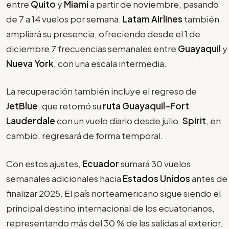
entre
Quito
y
Miami
a partir de noviembre, pasando
de 7 a 14 vuelos por semana.
Latam Airlines
también
ampliará su presencia, ofreciendo desde el 1 de
diciembre 7 frecuencias semanales entre
Guayaquil
y
Nueva York
, con una escala intermedia.
La recuperación también incluye el regreso de
JetBlue
, que retomó su
ruta Guayaquil–Fort
Lauderdale
con un vuelo diario desde julio.
Spirit
, en
cambio, regresará de forma temporal.
Con estos ajustes,
Ecuador
sumará 30 vuelos
semanales adicionales hacia
Estados Unidos
antes de
finalizar 2025. El país norteamericano sigue siendo el
principal destino internacional de los ecuatorianos,
representando más del 30 % de las salidas al exterior.