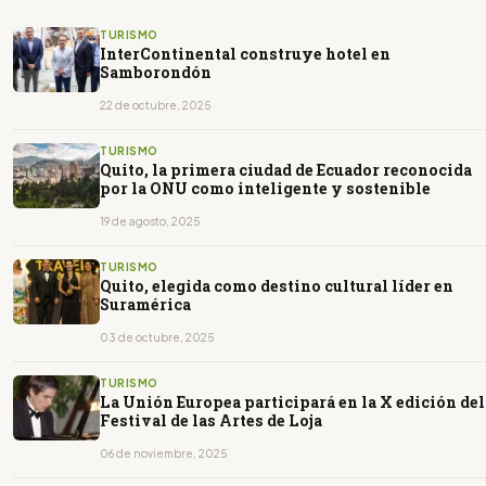
TURISMO
InterContinental construye hotel en
Samborondón
22 de octubre, 2025
TURISMO
Quito, la primera ciudad de Ecuador reconocida
por la ONU como inteligente y sostenible
19 de agosto, 2025
TURISMO
Quito, elegida como destino cultural líder en
Suramérica
03 de octubre, 2025
TURISMO
La Unión Europea participará en la X edición del
Festival de las Artes de Loja
06 de noviembre, 2025