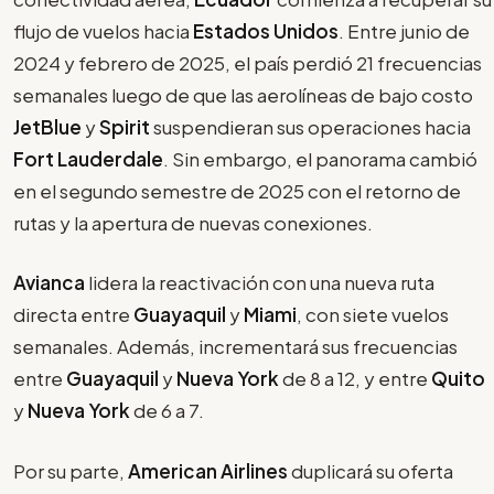
flujo de vuelos hacia
Estados Unidos
. Entre junio de
2024 y febrero de 2025, el país perdió 21 frecuencias
semanales luego de que las aerolíneas de bajo costo
JetBlue
y
Spirit
suspendieran sus operaciones hacia
Fort Lauderdale
. Sin embargo, el panorama cambió
en el segundo semestre de 2025 con el retorno de
rutas y la apertura de nuevas conexiones.
Avianca
lidera la reactivación con una nueva ruta
directa entre
Guayaquil
y
Miami
, con siete vuelos
semanales. Además, incrementará sus frecuencias
entre
Guayaquil
y
Nueva York
de 8 a 12, y entre
Quito
y
Nueva York
de 6 a 7.
Por su parte,
American Airlines
duplicará su oferta