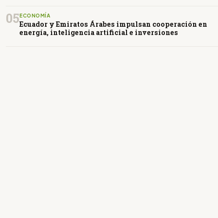
05
ECONOMÍA
Ecuador y Emiratos Árabes impulsan cooperación en
energía, inteligencia artificial e inversiones