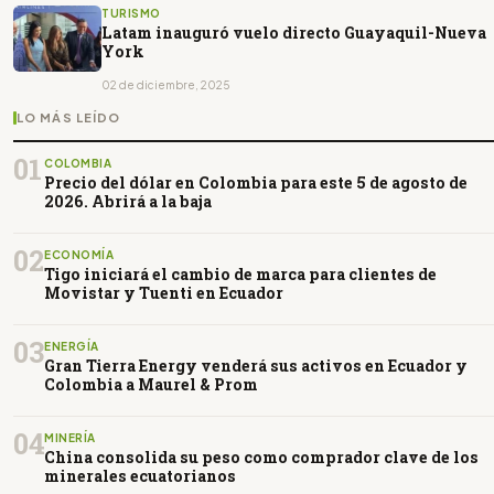
TURISMO
Latam inauguró vuelo directo Guayaquil-Nueva
York
02 de diciembre, 2025
LO MÁS LEÍDO
01
COLOMBIA
Precio del dólar en Colombia para este 5 de agosto de
2026. Abrirá a la baja
02
ECONOMÍA
Tigo iniciará el cambio de marca para clientes de
Movistar y Tuenti en Ecuador
03
ENERGÍA
Gran Tierra Energy venderá sus activos en Ecuador y
Colombia a Maurel & Prom
04
MINERÍA
China consolida su peso como comprador clave de los
minerales ecuatorianos