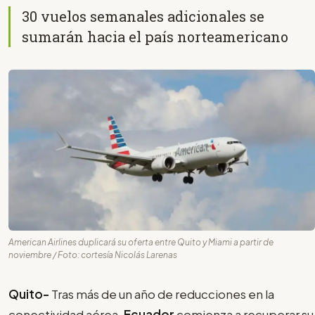
30 vuelos semanales adicionales se
sumarán hacia el país norteamericano
American Airlines duplicará su oferta entre Quito y Miami a partir de
noviembre / Foto: cortesía Nicolás Larenas
Quito-
Tras más de un año de reducciones en la
conectividad aérea,
Ecuador
comienza a recuperar su