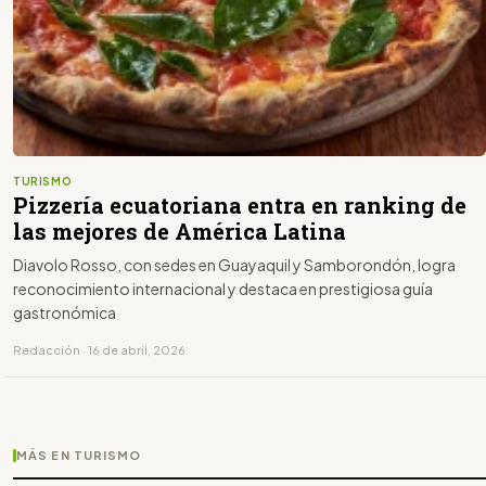
TURISMO
Pizzería ecuatoriana entra en ranking de
las mejores de América Latina
Diavolo Rosso, con sedes en Guayaquil y Samborondón, logra
reconocimiento internacional y destaca en prestigiosa guía
gastronómica
Redacción · 16 de abril, 2026
MÁS EN TURISMO