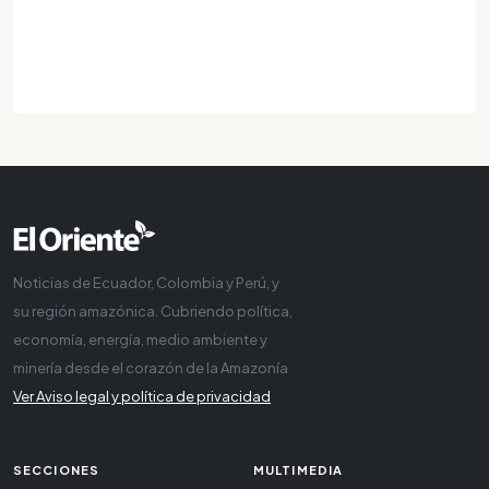
Noticias de Ecuador, Colombia y Perú, y
su región amazónica. Cubriendo política,
economía, energía, medio ambiente y
minería desde el corazón de la Amazonía
Ver Aviso legal y política de privacidad
SECCIONES
MULTIMEDIA