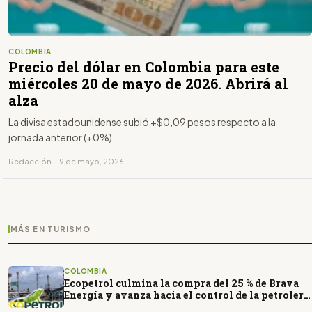
COLOMBIA
Precio del dólar en Colombia para este
miércoles 20 de mayo de 2026. Abrirá al
alza
La divisa estadounidense subió +$0,09 pesos respecto a la
jornada anterior (+0%).
Redacción · 19 de mayo, 2026
MÁS EN TURISMO
COLOMBIA
Ecopetrol culmina la compra del 25 % de Brava
Energía y avanza hacia el control de la petrolera
brasileña