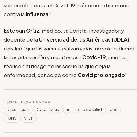
vulnerable contra el Covid-19; así como lo hacemos
contra la
Influenza
”.
Esteban Ortiz
, médico, salubrista, investigador y
docente de la
Universidad de las Américas (UDLA)
,
recalcó “que las vacunas salvan vidas, no solo reducen
la hospitalización y muertes por
Covid-19
; sino que
reducen el riesgo de las secuelas que deja la
enfermedad, conocido como
Covid prolongado
”.
TEMAS RELACIONADOS
vacunación
Coronavirus
ministerio de salud
ops
OMS
virus