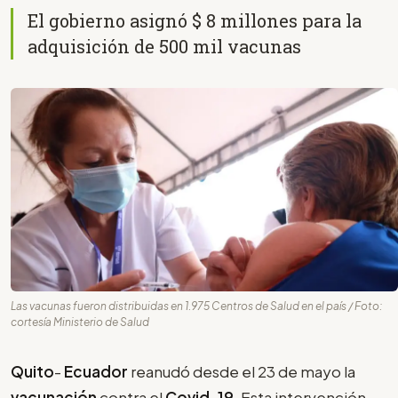
El gobierno asignó $ 8 millones para la
adquisición de 500 mil vacunas
Las vacunas fueron distribuidas en 1.975 Centros de Salud en el país / Foto:
cortesía Ministerio de Salud
Quito
-
Ecuador
reanudó desde el 23 de mayo la
vacunación
contra el
Covid-19
. Esta intervención