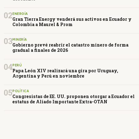
02
ENERGÍA
Gran Tierra Energy venderá sus activos en Ecuador y
Colombia a Maurel & Prom
03
MINERÍA
Gobierno prevé reabrir el catastro minero de forma
gradual a finales de 2026
04
PERÚ
Papa León XIV realizará una gira por Uruguay,
Argentina y Perú en noviembre
05
POLÍTICA
Congresistas de EE. UU. proponen otorgar a Ecuador el
estatus de Aliado Importante Extra-OTAN