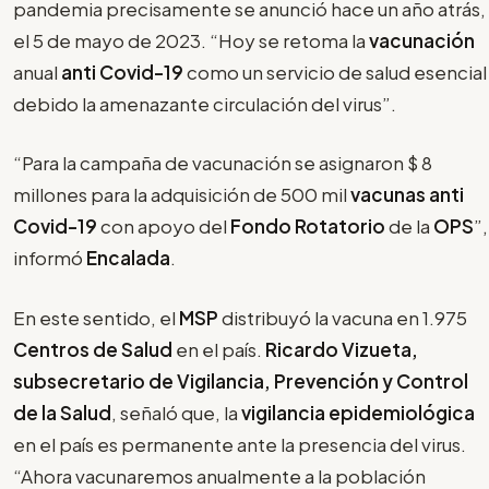
pandemia precisamente se anunció hace un año atrás,
el 5 de mayo de 2023. “Hoy se retoma la
vacunación
anual
anti Covid-19
como un servicio de salud esencial
debido la amenazante circulación del virus”.
“Para la campaña de vacunación se asignaron $ 8
millones para la adquisición de 500 mil
vacunas anti
Covid-19
con apoyo del
Fondo Rotatorio
de la
OPS
”,
informó
Encalada
.
En este sentido, el
MSP
distribuyó la vacuna en 1.975
Centros de Salud
en el país.
Ricardo Vizueta,
subsecretario de Vigilancia, Prevención y Control
de la Salud
, señaló que, la
vigilancia epidemiológica
en el país es permanente ante la presencia del virus.
“Ahora vacunaremos anualmente a la población