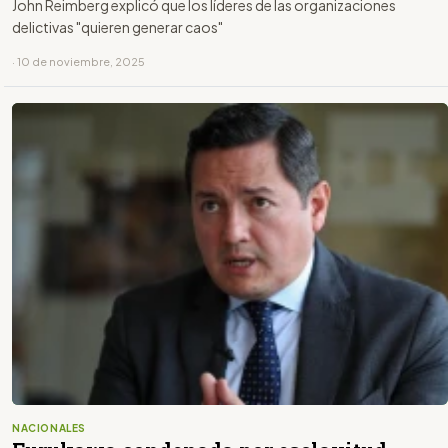
John Reimberg explicó que los líderes de las organizaciones
delictivas "quieren generar caos"
· 10 de noviembre, 2025
NACIONALES