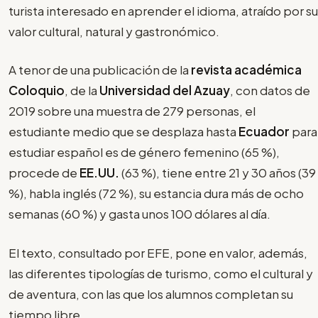
turista interesado en aprender el idioma, atraído por su
valor cultural, natural y gastronómico.
A tenor de una publicación de la
revista académica
Coloquio
, de la
Universidad del Azuay
, con datos de
2019 sobre una muestra de 279 personas, el
estudiante medio que se desplaza hasta
Ecuador
para
estudiar español es de género femenino (65 %),
procede de
EE.UU.
(63 %), tiene entre 21 y 30 años (39
%), habla inglés (72 %), su estancia dura más de ocho
semanas (60 %) y gasta unos 100 dólares al día.
El texto, consultado por EFE, pone en valor, además,
las diferentes tipologías de turismo, como el cultural y
de aventura, con las que los alumnos completan su
tiempo libre.