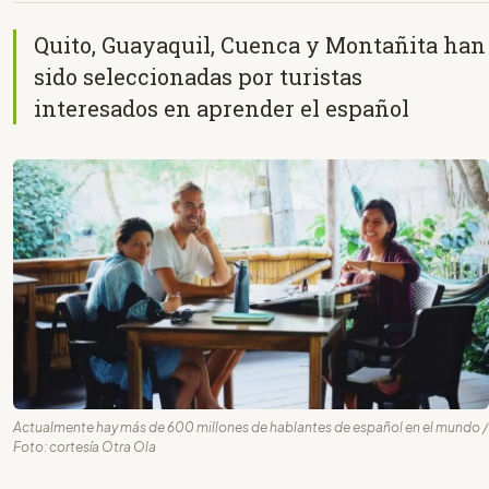
Quito, Guayaquil, Cuenca y Montañita han
sido seleccionadas por turistas
interesados en aprender el español
Actualmente hay más de 600 millones de hablantes de español en el mundo /
Foto: cortesía Otra Ola