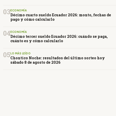
03
ECONOMÍA
Décimo cuarto sueldo Ecuador 2026: monto, fechas de
pago y cómo calcularlo
04
ECONOMÍA
Décimo tercer sueldo Ecuador 2026: cuándo se paga,
cuánto es y cómo calcularlo
05
LO MÁS LEÍDO
Chontico Noche: resultados del último sorteo hoy
sábado 8 de agosto de 2026