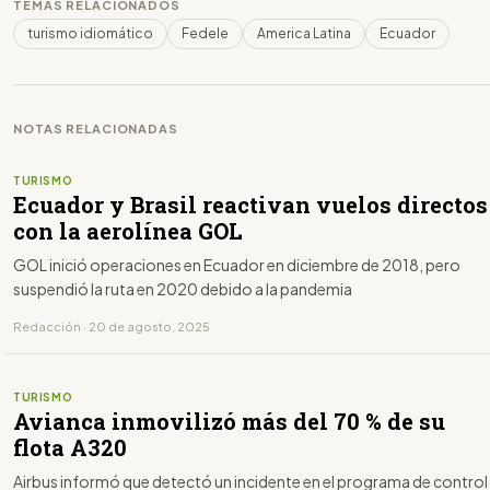
TEMAS RELACIONADOS
turismo idiomático
Fedele
America Latina
Ecuador
NOTAS RELACIONADAS
TURISMO
Ecuador y Brasil reactivan vuelos directos
con la aerolínea GOL
GOL inició operaciones en Ecuador en diciembre de 2018, pero
suspendió la ruta en 2020 debido a la pandemia
Redacción · 20 de agosto, 2025
TURISMO
Avianca inmovilizó más del 70 % de su
flota A320
Airbus informó que detectó un incidente en el programa de control