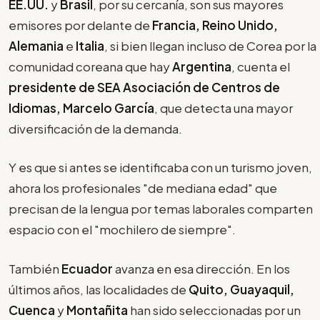
EE.UU.
y
Brasil
, por su cercanía, son sus mayores
emisores por delante de
Francia, Reino Unido,
Alemania
e
Italia
, si bien llegan incluso de Corea por la
comunidad coreana que hay
Argentina
, cuenta el
presidente de SEA Asociación de Centros de
Idiomas, Marcelo García
, que detecta una mayor
diversificación de la demanda.
Y es que si antes se identificaba con un turismo joven,
ahora los profesionales "de mediana edad" que
precisan de la lengua por temas laborales comparten
espacio con el "mochilero de siempre".
También
Ecuador
avanza en esa dirección. En los
últimos años, las localidades de
Quito, Guayaquil,
Cuenca
y
Montañita
han sido seleccionadas por un