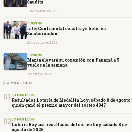
Saudita
11 de noviembre, 2025
TURISMO
InterContinental construye hotel en
Samborondón
22 de octubre, 2025
TURISMO
Manta elevará su conexión con Panamá a 5
vuelos a la semana
19 de mayo, 2025
LO MÁS LEÍDO
01
LO MÁS LEÍDO
Resultados Lotería de Medellín hoy, sábado 8 de agosto:
quién ganó el premio mayor del sorteo 4847
02
LO MÁS LEÍDO
Lotería Boyacá: resultados del sorteo hoy sábado 8 de
agosto de 2026