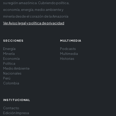
su región amazónica. Cubriendo política,
economía, energía, medio ambiente y
minería desde el corazón de la Amazonía
Ver Aviso legal y política de privacidad
SECCIONES
MULTIMEDIA
Energía
Podcasts
Minería
Multimedia
Economía
Historias
Política
Medio Ambiente
Nacionales
Perú
Colombia
INSTITUCIONAL
Contacto
Edición Impresa