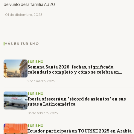
de vuelo de la familia A320
· 01 de diciembre, 2025
MÁS EN TURISMO
TURISMO
Semana Santa 2026: fechas, significado,
calendario completo y cómo se celebra en
Ecuador
27 de marzo, 2026
TURISMO
Iberia ofrecerá un "récord de asientos" en sus
rutas a Latinoamérica
06 de febrero, 2025
TURISMO
Ecuador participará en TOURISE 2025 en Arabia