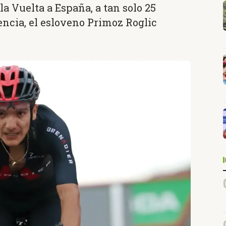
a Vuelta a España, a tan solo 25
encia, el esloveno Primoz Roglic