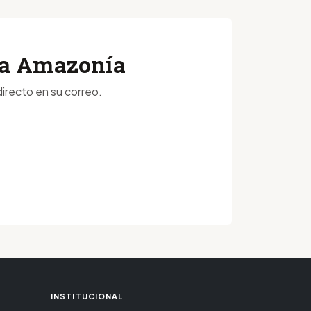
 la Amazonía
irecto en su correo.
INSTITUCIONAL