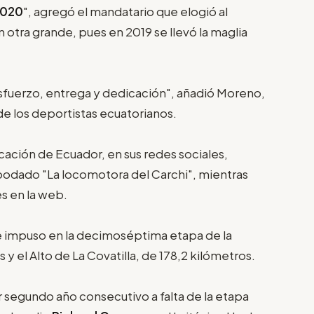
2020
", agregó el mandatario que elogió al
 otra grande, pues en 2019 se llevó la maglia
esfuerzo, entrega y dedicación", añadió Moreno,
e los deportistas ecuatorianos.
ción de Ecuador, en sus redes sociales,
 apodado "La locomotora del Carchi", mientras
es en la web.
e impuso en la decimoséptima etapa de la
y el Alto de La Covatilla, de 178,2 kilómetros.
or segundo año consecutivo a falta de la etapa