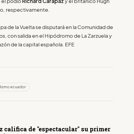
 el podio
Richard Carapaz
y el británico Hugh
ero, respectivamente.
pa de la Vuelta se disputará en la Comunidad de
os, con salida en el Hipódromo de La Zarzuela y
razón de la capital española. EFE
lismo ecuador
 califica de "espectacular" su primer