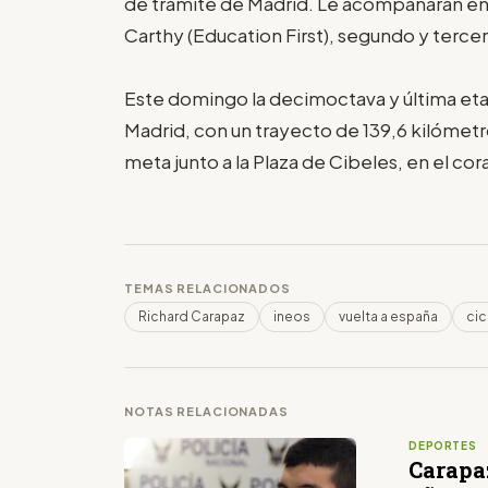
de trámite de Madrid. Le acompañarán en
Carthy (Education First), segundo y terc
Este domingo la decimoctava y última eta
Madrid, con un trayecto de 139,6 kilómetr
meta junto a la Plaza de Cibeles, en el co
TEMAS RELACIONADOS
Richard Carapaz
ineos
vuelta a españa
cic
NOTAS RELACIONADAS
DEPORTES
Carapaz