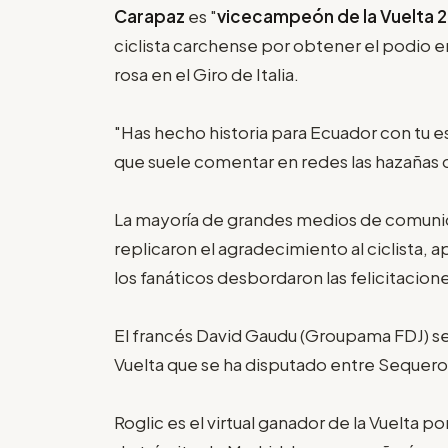
Carapaz
es "
vicecampeón de la Vuelta 
ciclista carchense por obtener el podio en
rosa en el Giro de Italia.
"Has hecho historia para Ecuador con tu 
que suele comentar en redes las hazañas d
La mayoría de grandes medios de comunica
replicaron el agradecimiento al ciclista,
los fanáticos desbordaron las felicitacion
El francés David Gaudu (Groupama FDJ) s
Vuelta que se ha disputado entre Sequeros 
Roglic es el virtual ganador de la Vuelta p