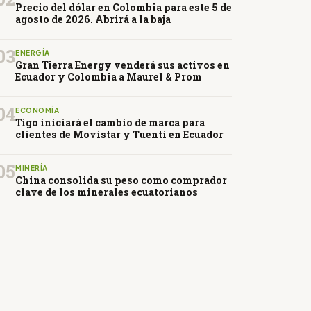
Precio del dólar en Colombia para este 5 de
agosto de 2026. Abrirá a la baja
03
ENERGÍA
Gran Tierra Energy venderá sus activos en
Ecuador y Colombia a Maurel & Prom
04
ECONOMÍA
Tigo iniciará el cambio de marca para
clientes de Movistar y Tuenti en Ecuador
05
MINERÍA
China consolida su peso como comprador
clave de los minerales ecuatorianos