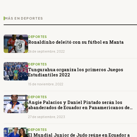
MÁS EN DEPORTES
DEPORTES
Ronaldinho deleitó con su fútbol en Manta
26 de septiembre, 2022
DEPORTES
Tungurahua organiza los primeros Juegos
Estudiantiles 2022
15 de noviembre, 2022
DEPORTES
Angie Palacios y Daniel Pintado serán los
abanderados de Ecuador en Panamericanos de
Chile
27 de septiembre, 2023
DEPORTES
El Mundial Junior de Judo reúne en Ecuador a