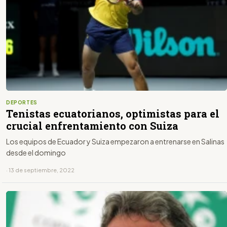
DEPORTES
Tenistas ecuatorianos, optimistas para el
crucial enfrentamiento con Suiza
Los equipos de Ecuador y Suiza empezaron a entrenarse en Salinas
desde el domingo
· 13 de septiembre, 2022