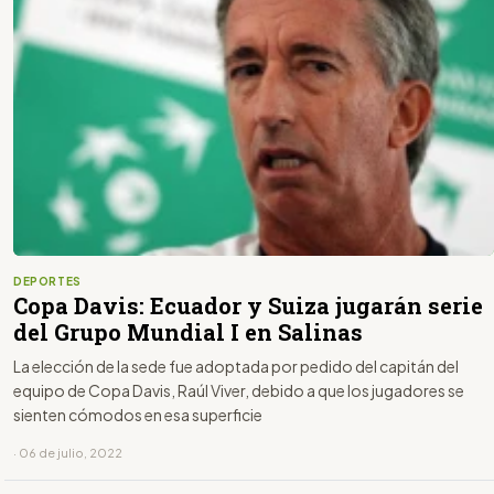
DEPORTES
Copa Davis: Ecuador y Suiza jugarán serie
del Grupo Mundial I en Salinas
La elección de la sede fue adoptada por pedido del capitán del
equipo de Copa Davis, Raúl Viver, debido a que los jugadores se
sienten cómodos en esa superficie
· 06 de julio, 2022