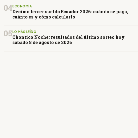
04
ECONOMÍA
Décimo tercer sueldo Ecuador 2026: cuándo se paga,
cuánto es y cómo calcularlo
05
LO MÁS LEÍDO
Chontico Noche: resultados del último sorteo hoy
sábado 8 de agosto de 2026