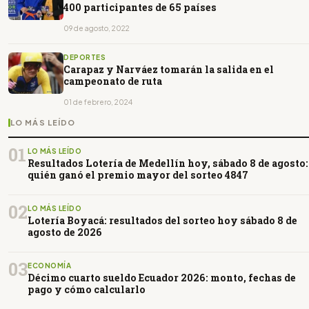
400 participantes de 65 países
09 de agosto, 2022
DEPORTES
Carapaz y Narváez tomarán la salida en el
campeonato de ruta
01 de febrero, 2024
LO MÁS LEÍDO
01
LO MÁS LEÍDO
Resultados Lotería de Medellín hoy, sábado 8 de agosto:
quién ganó el premio mayor del sorteo 4847
02
LO MÁS LEÍDO
Lotería Boyacá: resultados del sorteo hoy sábado 8 de
agosto de 2026
03
ECONOMÍA
Décimo cuarto sueldo Ecuador 2026: monto, fechas de
pago y cómo calcularlo