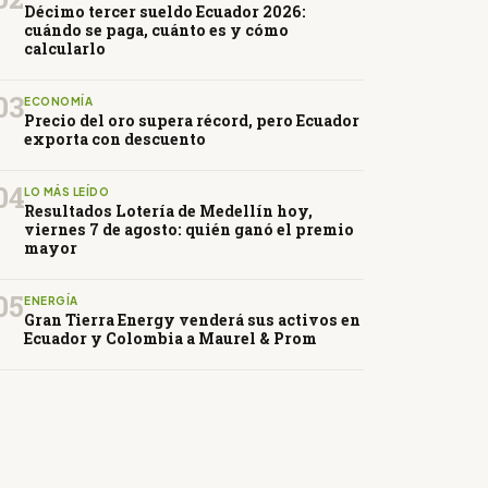
Décimo tercer sueldo Ecuador 2026:
cuándo se paga, cuánto es y cómo
calcularlo
03
ECONOMÍA
Precio del oro supera récord, pero Ecuador
exporta con descuento
04
LO MÁS LEÍDO
Resultados Lotería de Medellín hoy,
viernes 7 de agosto: quién ganó el premio
mayor
05
ENERGÍA
Gran Tierra Energy venderá sus activos en
Ecuador y Colombia a Maurel & Prom