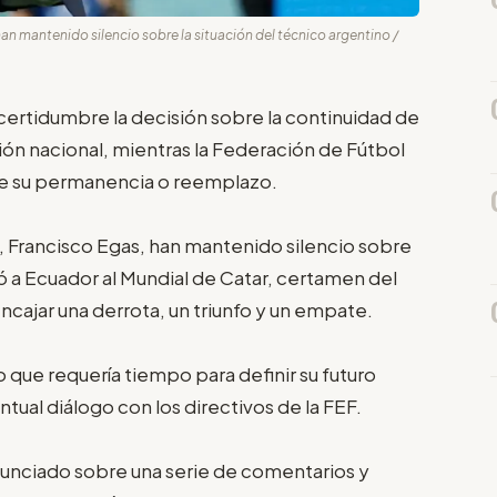
han mantenido silencio sobre la situación del técnico argentino /
ertidumbre la decisión sobre la continuidad de
ón nacional, mientras la Federación de Fútbol
bre su permanencia o reemplazo.
, Francisco Egas, han mantenido silencio sobre
vó a Ecuador al Mundial de Catar, certamen del
encajar una derrota, un triunfo y un empate.
jo que requería tiempo para definir su futuro
ual diálogo con los directivos de la FEF.
nunciado sobre una serie de comentarios y