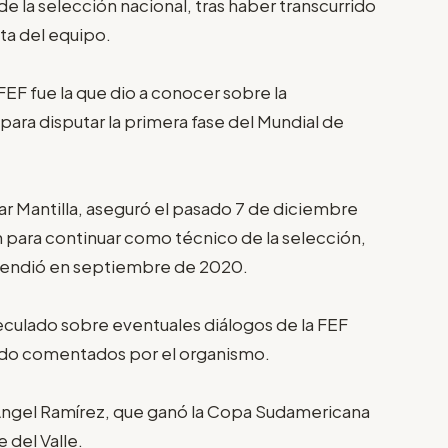
e la selección nacional, tras haber transcurrido
ta del equipo.
 FEF fue la que dio a conocer sobre la
ara disputar la primera fase del Mundial de
car Mantilla, aseguró el pasado 7 de diciembre
n para continuar como técnico de la selección,
rendió en septiembre de 2020.
eculado sobre eventuales diálogos de la FEF
sido comentados por el organismo.
l Ángel Ramírez, que ganó la Copa Sudamericana
 del Valle.