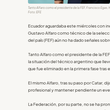
Tanto Alfaro como el presidente de la FEF, Francisco Egas, 
Foto: EFE
Ecuador aguardaba este miércoles con inc
Gustavo Alfaro como técnico de la selecci
del país (FEF) aún no ha dado señales so
Tanto Alfaro como el presidente de la FEF
la situación del técnico argentino que lle
que fue eliminado en la primera fase tras 
El mismo Alfaro, tras su paso por Catar, di
profesional y mantener pendiente un event
La Federación, por su parte, no se ha pro