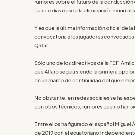
rumores sobre el futuro de la conducción d
quince días desde la eliminación mundialis
Y es que la última información oficial de la
convocatoria a los jugadores convocados p
Qatar.
Sólo uno de los directivos de la FEF, Amil
que Alfaro seguía siendo la primera opció
en un marco de continuidad del que emp
No obstante, en redes sociales se ha esp
con otros técnicos, rumores que no han 
Entre ellos ha figurado el español Migue
de 2019 con el ecuatoriano Independiente