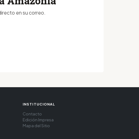
 la Amazonía
irecto en su correo.
INSTITUCIONAL
Contacto
Edición Impresa
Mapa del Sitio