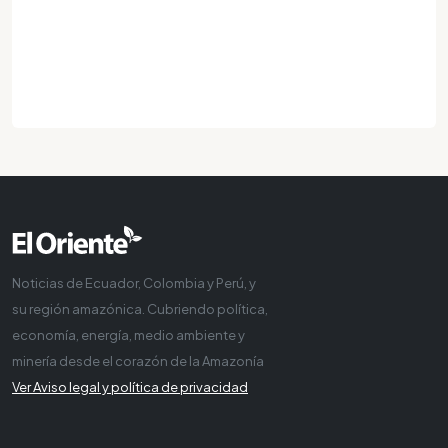
Noticias de Ecuador, Colombia y Perú, y
su región amazónica. Cubriendo política,
economía, energía, medio ambiente y
minería desde el corazón de la Amazonía
Ver Aviso legal y política de privacidad