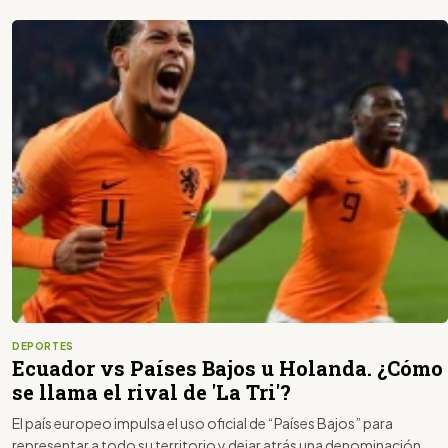
DEPORTES
Ecuador vs Países Bajos u Holanda. ¿Cómo
se llama el rival de 'La Tri'?
El país europeo impulsa el uso oficial de “Países Bajos” para
representar a todo su territorio y dejar atrás una denominación