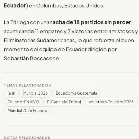
Ecuador)
en Columbus, Estados Unidos.
La Tri llega con una
racha de 18 partidos sin perder
,
acumulando 11 empates y 7 victorias entre amistosos y
Eliminatorias Sudamericanas, lo que refuerza el buen
momento del equipo de Ecuador dirigido por
Sebastián Beccacece.
TEMAS RELACIONADOS
la tri
Mundial 2026
Ecuador vs Guatemala
Ecuador EN VIVO
El Canal del Fútbol
amistoso Ecuador 2026
Mundial 2026 Ecuador
NOTAS RELACIONADAS