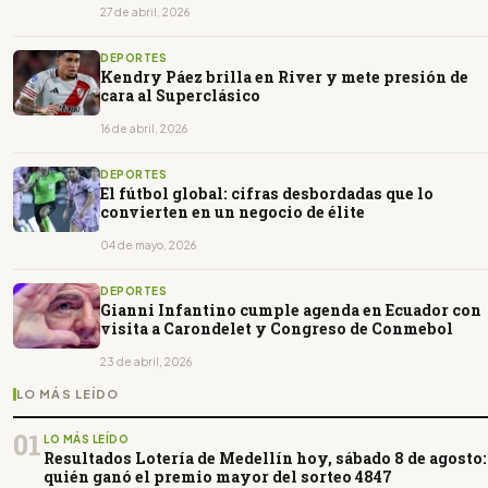
27 de abril, 2026
DEPORTES
Kendry Páez brilla en River y mete presión de
cara al Superclásico
16 de abril, 2026
DEPORTES
El fútbol global: cifras desbordadas que lo
convierten en un negocio de élite
04 de mayo, 2026
DEPORTES
Gianni Infantino cumple agenda en Ecuador con
visita a Carondelet y Congreso de Conmebol
23 de abril, 2026
LO MÁS LEÍDO
01
LO MÁS LEÍDO
Resultados Lotería de Medellín hoy, sábado 8 de agosto:
quién ganó el premio mayor del sorteo 4847