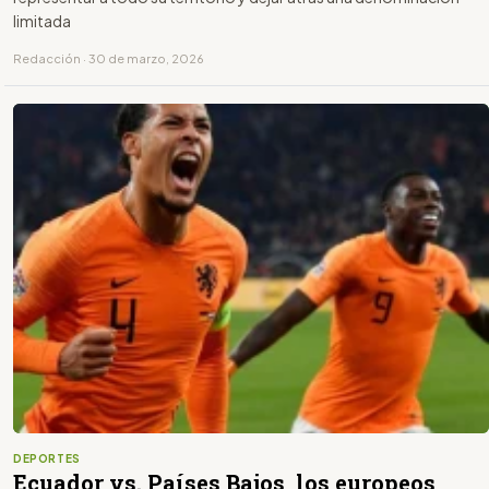
limitada
Redacción · 30 de marzo, 2026
DEPORTES
Ecuador vs. Países Bajos, los europeos