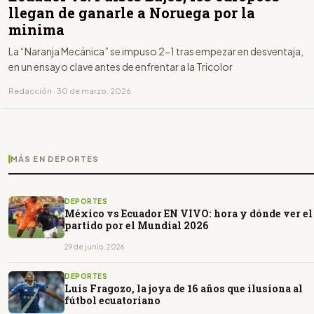
llegan de ganarle a Noruega por la
minima
La “Naranja Mecánica” se impuso 2-1 tras empezar en desventaja,
en un ensayo clave antes de enfrentar a la Tricolor
Redacción · 30 de marzo, 2026
MÁS EN DEPORTES
DEPORTES
México vs Ecuador EN VIVO: hora y dónde ver el
partido por el Mundial 2026
29 de junio, 2026
DEPORTES
Luis Fragozo, la joya de 16 años que ilusiona al
fútbol ecuatoriano