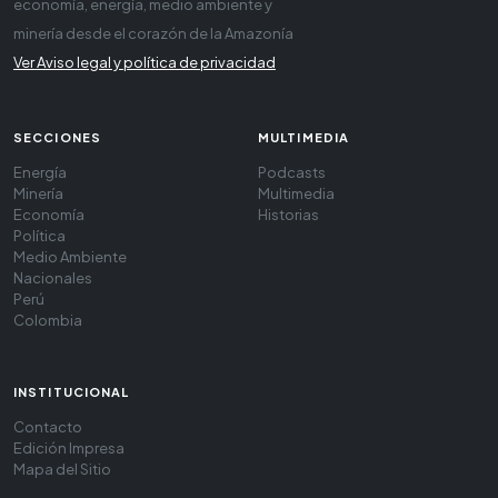
economía, energía, medio ambiente y
minería desde el corazón de la Amazonía
Ver Aviso legal y política de privacidad
SECCIONES
MULTIMEDIA
Energía
Podcasts
Minería
Multimedia
Economía
Historias
Política
Medio Ambiente
Nacionales
Perú
Colombia
INSTITUCIONAL
Contacto
Edición Impresa
Mapa del Sitio