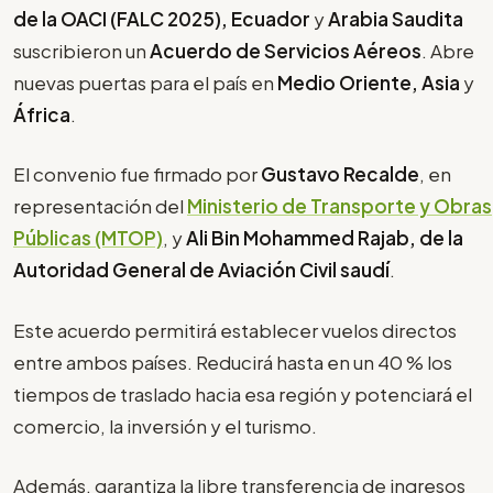
de la OACI (FALC 2025), Ecuador
y
Arabia Saudita
suscribieron un
Acuerdo de Servicios Aéreos
. Abre
nuevas puertas para el país en
Medio Oriente, Asia
y
África
.
El convenio fue firmado por
Gustavo Recalde
, en
representación del
Ministerio de Transporte y Obras
Públicas (MTOP)
, y
Ali Bin Mohammed Rajab, de la
Autoridad General de Aviación Civil saudí
.
Este acuerdo permitirá establecer vuelos directos
entre ambos países. Reducirá hasta en un 40 % los
tiempos de traslado hacia esa región y potenciará el
comercio, la inversión y el turismo.
Además, garantiza la libre transferencia de ingresos