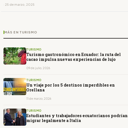
· 25 de marzo, 2025
MÁS EN TURISMO
TURISMO
Turismo gastronómico en Ecuador: la ruta del
cacao impulsa nuevas experiencias de lujo
09 de julio, 2026
TURISMO
Un viaje por los 5 destinos imperdibles en
Orellana
11 de marzo, 2026
TURISMO
Estudiantes y trabajadores ecuatorianos podrían
migrar legalmente a Italia