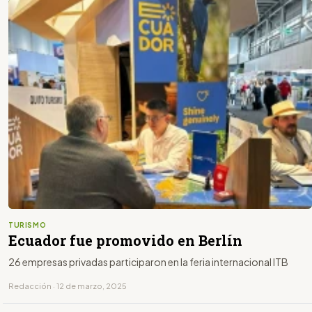
TURISMO
Ecuador fue promovido en Berlín
26 empresas privadas participaron en la feria internacional ITB
Redacción · 12 de marzo, 2025