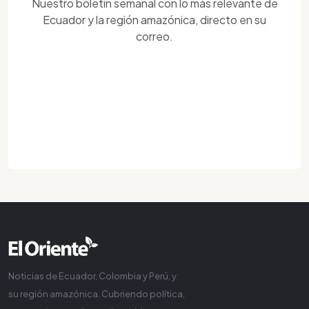
Nuestro boletín semanal con lo más relevante de
Ecuador y la región amazónica, directo en su
correo.
Noticias de Ecuador, Colombia y Perú, y
su región amazónica. Cubriendo política,