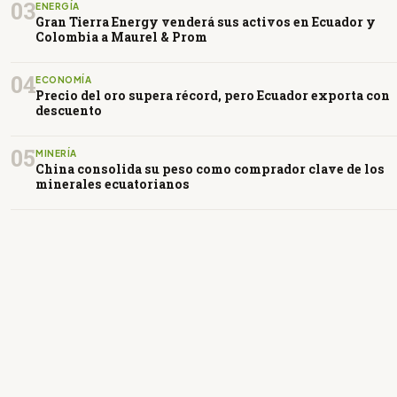
03
ENERGÍA
Gran Tierra Energy venderá sus activos en Ecuador y
Colombia a Maurel & Prom
04
ECONOMÍA
Precio del oro supera récord, pero Ecuador exporta con
descuento
05
MINERÍA
China consolida su peso como comprador clave de los
minerales ecuatorianos