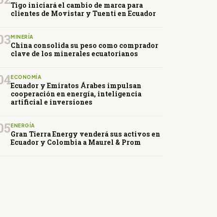
Tigo iniciará el cambio de marca para
clientes de Movistar y Tuenti en Ecuador
03
MINERÍA
China consolida su peso como comprador
clave de los minerales ecuatorianos
04
ECONOMÍA
Ecuador y Emiratos Árabes impulsan
cooperación en energía, inteligencia
artificial e inversiones
05
ENERGÍA
Gran Tierra Energy venderá sus activos en
Ecuador y Colombia a Maurel & Prom