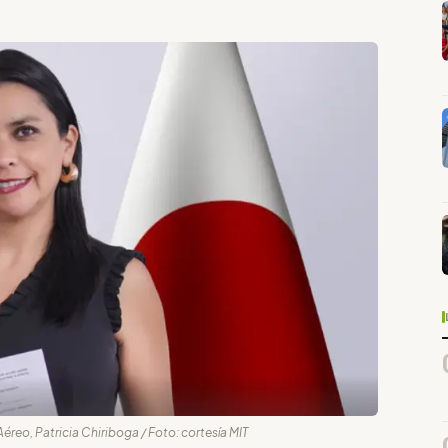
Aéreo, Patricia Chiriboga / Foto: cortesía MIT