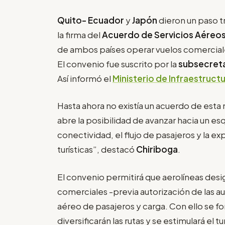
Quito-
Ecuador
y
Japón
dieron un paso t
la firma del
Acuerdo de Servicios Aéreo
de ambos países operar vuelos comercial
El convenio fue suscrito por la
subsecreta
Así informó el
Ministerio de Infraestructu
Hasta ahora no existía un acuerdo de esta
abre la posibilidad de avanzar hacia un 
conectividad, el flujo de pasajeros y la 
turísticas”, destacó
Chiriboga
.
El convenio permitirá que aerolíneas des
comerciales -previa autorización de las a
aéreo de pasajeros y carga. Con ello se fo
diversificarán las rutas y se estimulará el 