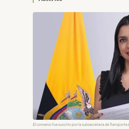
El convenio fue suscrito por la subsecretaria de Transporte 