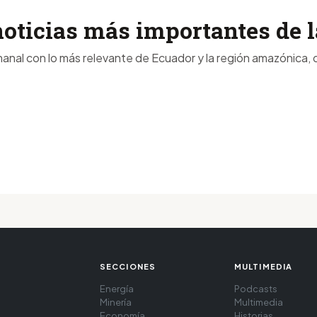
noticias más importantes de
anal con lo más relevante de Ecuador y la región amazónica, d
SECCIONES
MULTIMEDIA
Energía
Podcasts
Minería
Multimedia
Economía
Historias