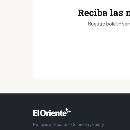
Reciba las 
Nuestro boletín sem
Noticias de Ecuador, Colombia y Perú, y