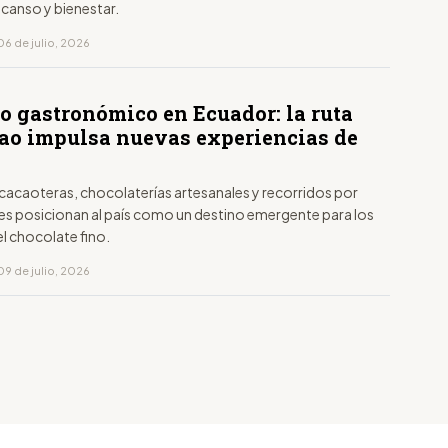
canso y bienestar.
06 de julio, 2026
o gastronómico en Ecuador: la ruta
cao impulsa nuevas experiencias de
cacaoteras, chocolaterías artesanales y recorridos por
es posicionan al país como un destino emergente para los
l chocolate fino.
09 de julio, 2026