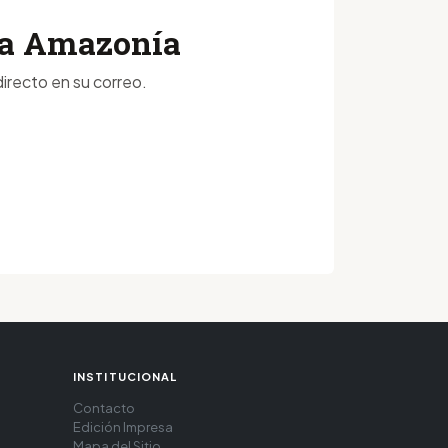
 la Amazonía
irecto en su correo.
INSTITUCIONAL
Contacto
Edición Impresa
Mapa del Sitio