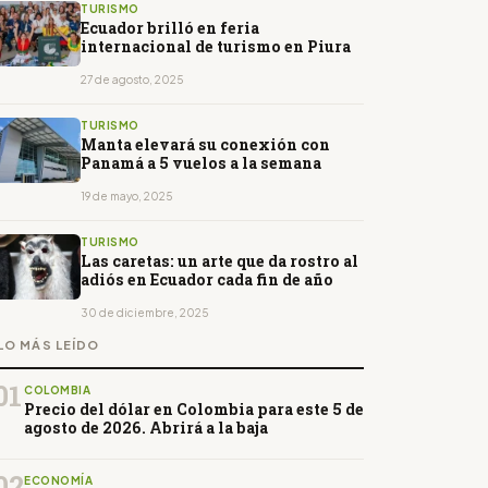
TURISMO
Ecuador brilló en feria
internacional de turismo en Piura
27 de agosto, 2025
TURISMO
Manta elevará su conexión con
Panamá a 5 vuelos a la semana
19 de mayo, 2025
TURISMO
Las caretas: un arte que da rostro al
adiós en Ecuador cada fin de año
30 de diciembre, 2025
LO MÁS LEÍDO
01
COLOMBIA
Precio del dólar en Colombia para este 5 de
agosto de 2026. Abrirá a la baja
02
ECONOMÍA