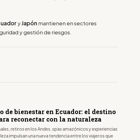
cuador
y
Japón
mantienen en sectores
uridad y gestión de riesgos.
 de bienestar en Ecuador: el destino
ara reconectar con la naturaleza
les, retiros en los Andes, spas amazónicos y experiencias
aleza impulsan una nueva tendencia entre los viajeros que