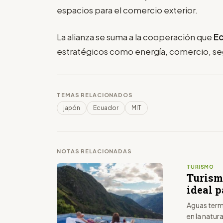
espacios para el comercio exterior.
La alianza se suma a la cooperación que
E
estratégicos como energía, comercio, seg
TEMAS RELACIONADOS
japón
Ecuador
MIT
NOTAS RELACIONADAS
TURISMO
Turismo
ideal p
Aguas terma
en la natur