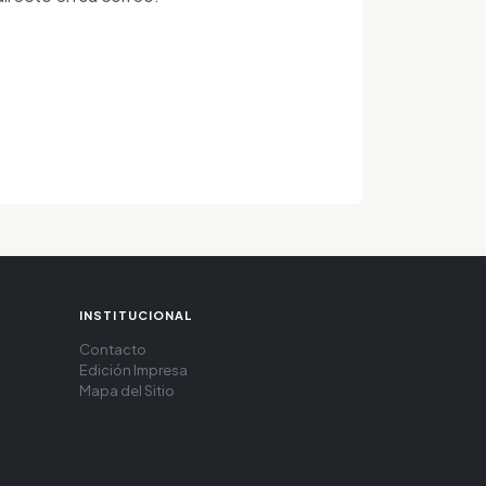
INSTITUCIONAL
Contacto
Edición Impresa
Mapa del Sitio