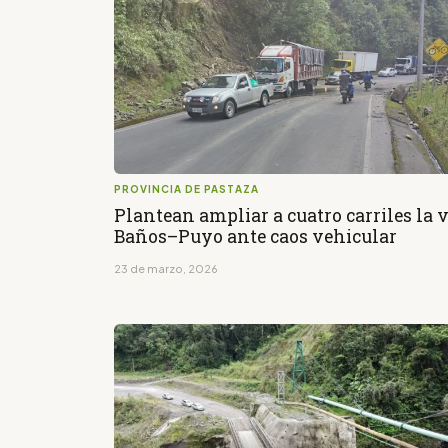
PROVINCIA DE PASTAZA
Plantean ampliar a cuatro carriles la v
Baños–Puyo ante caos vehicular
23 de marzo, 2026