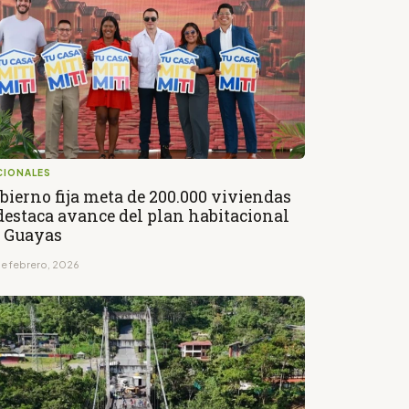
CIONALES
bierno fija meta de 200.000 viviendas
destaca avance del plan habitacional
 Guayas
de febrero, 2026