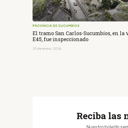
PROVINCIA DE SUCUMBÍOS
El tramo San Carlos-Sucumbíos, en la 
E45, fue inspeccionado
29 de enero, 2026
Reciba las 
Nuestro boletín sem