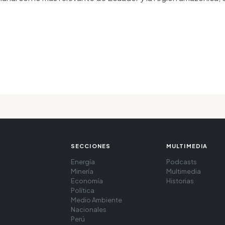
SECCIONES
MULTIMEDIA
Energía
Podcasts
Minería
Multimedia
Economía
Historias
Política
Medio Ambiente
Nacionales
Perú