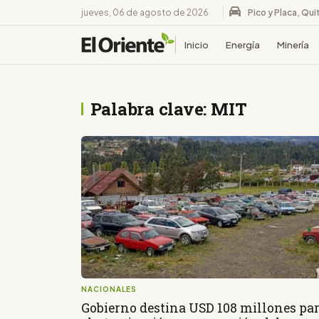
jueves, 06 de agosto de 2026
Pico y Placa, Qui
Inicio
Energía
Minería
Palabra clave: MIT
NACIONALES
Gobierno destina USD 108 millones pa