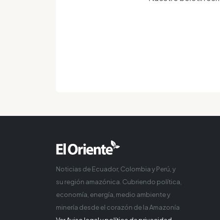
Noticias de Ecuador, Colombia y Perú, y
su región amazónica. Cubriendo política,
economía, energía, medio ambiente y
minería desde el corazón de la Amazonía
Ver Aviso legal y política de privacidad