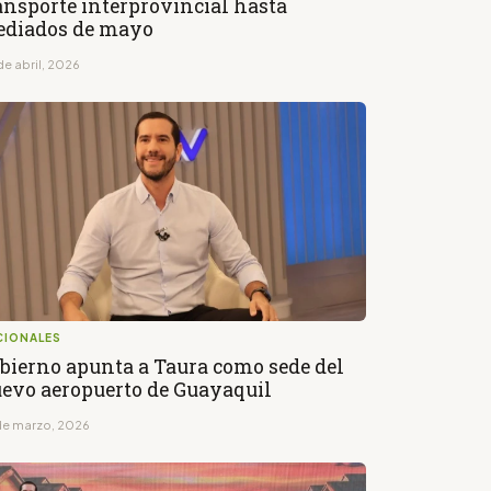
ansporte interprovincial hasta
diados de mayo
de abril, 2026
CIONALES
bierno apunta a Taura como sede del
evo aeropuerto de Guayaquil
de marzo, 2026