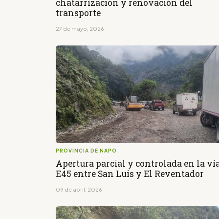
chatarrización y renovación del
transporte
27 de mayo, 2026
PROVINCIA DE NAPO
Apertura parcial y controlada en la ví
E45 entre San Luis y El Reventador
09 de abril, 2026