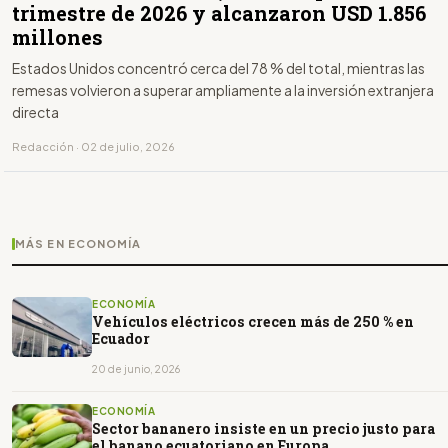
trimestre de 2026 y alcanzaron USD 1.856
millones
Estados Unidos concentró cerca del 78 % del total, mientras las
remesas volvieron a superar ampliamente a la inversión extranjera
directa
Redacción · 02 de julio, 2026
MÁS EN ECONOMÍA
ECONOMÍA
Vehículos eléctricos crecen más de 250 % en
Ecuador
20 de junio, 2026
ECONOMÍA
Sector bananero insiste en un precio justo para
el banano ecuatoriano en Europa