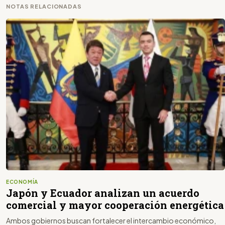
NOTAS RELACIONADAS
ECONOMÍA
Japón y Ecuador analizan un acuerdo
comercial y mayor cooperación energética
Ambos gobiernos buscan fortalecer el intercambio económico,