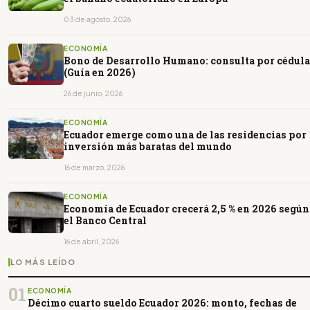
03 de agosto, 2026
ECONOMÍA
Bono de Desarrollo Humano: consulta por cédula
(Guía en 2026)
26 de junio, 2026
ECONOMÍA
Ecuador emerge como una de las residencias por
inversión más baratas del mundo
16 de marzo, 2026
ECONOMÍA
Economía de Ecuador crecerá 2,5 % en 2026 según
el Banco Central
16 de abril, 2026
LO MÁS LEÍDO
01
ECONOMÍA
Décimo cuarto sueldo Ecuador 2026: monto, fechas de