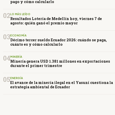
pago y cómo calcularlo
02
LO MÁS LEÍDO
Resultados Lotería de Medellín hoy, viernes 7 de
agosto: quién ganó el premio mayor
03
ECONOMÍA
Décimo tercer sueldo Ecuador 2026: cuándo se paga,
cuánto es y cómo calcularlo
04
MINERÍA
Minería genera USD 1.381 millones en exportaciones
durante el primer trimestre
05
ENERGÍA
El avance de la minería ilegal en el Yasuní cuestiona la
estrategia ambiental de Ecuador