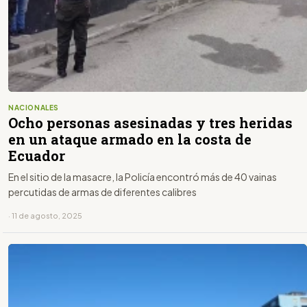
NACIONALES
Ocho personas asesinadas y tres heridas
en un ataque armado en la costa de
Ecuador
En el sitio de la masacre, la Policía encontró más de 40 vainas
percutidas de armas de diferentes calibres
· 11 de agosto, 2025