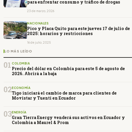
para enfrentar consumo y tráfico de drogas
23 de marzo, 2026
NACIONALES
Pico y Placa Quito para este jueves 17 de julio de
2025: horarios y restricciones
16 de julio, 2025
LO MÁS LEÍDO
01
COLOMBIA
Precio del dólar en Colombia para este 5 de agosto de
2026. Abrirá a la baja
02
ECONOMÍA
Tigo iniciará el cambio de marca para clientes de
Movistar y Tuenti en Ecuador
03
ENERGÍA
Gran Tierra Energy venderá sus activos en Ecuador y
Colombia a Maurel & Prom