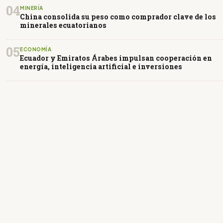
04
MINERÍA
China consolida su peso como comprador clave de los
minerales ecuatorianos
05
ECONOMÍA
Ecuador y Emiratos Árabes impulsan cooperación en
energía, inteligencia artificial e inversiones