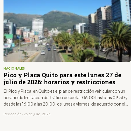
NACIONALES
Pico y Placa Quito para este lunes 27 de
julio de 2026: horarios y restricciones
El ‘Pico y Placa’ en Quito es el plan de restricción vehicular con un
horario de limitación del tráfico desde las 06:00 hasta las 09:30 y
desde las 16:00 a las 20:00, de lunes a viernes, de acuerdo con el
último dígito de la placa.
Redacción · 26 de julio, 2026