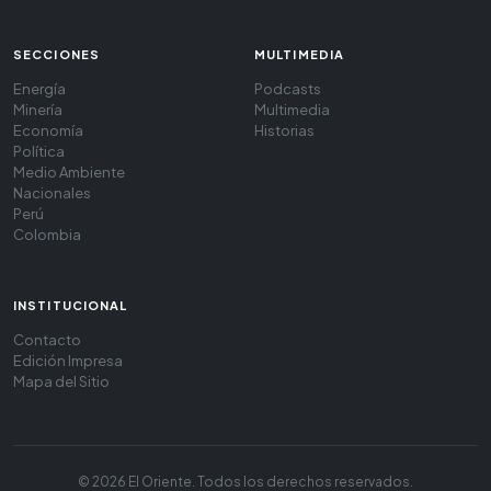
SECCIONES
MULTIMEDIA
Energía
Podcasts
Minería
Multimedia
Economía
Historias
Política
Medio Ambiente
Nacionales
Perú
Colombia
INSTITUCIONAL
Contacto
Edición Impresa
Mapa del Sitio
© 2026 El Oriente. Todos los derechos reservados.