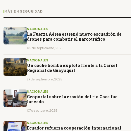
MÁS EN SEGURIDAD
NACIONALES
La Fuerza Aérea estrenó nuevo escuadrón de
drones para combatir el narcotráfico
05 de septiembre, 2025
NACIONALES
Un coche bomba explotó frente a la Cárcel
Regional de Guayaquil
29 de septiembre, 2025
NACIONALES
Geoportal sobre la erosión del río Coca fue
lanzado
07 de octubre, 2025
NACIONALES
Ecuador refuerza cooperación internacional