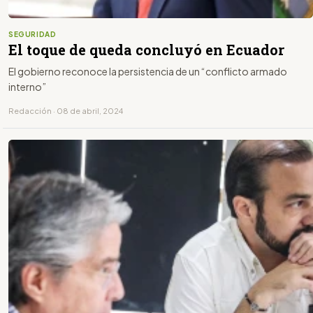
SEGURIDAD
El toque de queda concluyó en Ecuador
El gobierno reconoce la persistencia de un “conflicto armado
interno”
Redacción · 08 de abril, 2024