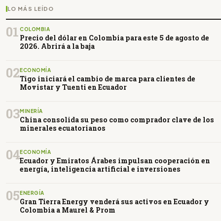
LO MÁS LEÍDO
01
COLOMBIA
Precio del dólar en Colombia para este 5 de agosto de
2026. Abrirá a la baja
02
ECONOMÍA
Tigo iniciará el cambio de marca para clientes de
Movistar y Tuenti en Ecuador
03
MINERÍA
China consolida su peso como comprador clave de los
minerales ecuatorianos
04
ECONOMÍA
Ecuador y Emiratos Árabes impulsan cooperación en
energía, inteligencia artificial e inversiones
05
ENERGÍA
Gran Tierra Energy venderá sus activos en Ecuador y
Colombia a Maurel & Prom