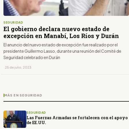
SEGURIDAD
El gobierno declara nuevo estado de
excepción en Manabí, Los Ríos y Durán
El anuncio del nuevo estado de excepción fue realizado por el
presidente Guillermo Lasso, durante una reunión del Comité de
Seguridad celebrado en Durán
· 25 de julio, 2023
MÁS EN SEGURIDAD
SEGURIDAD
Las Fuerzas Armadas se fortalecen con el apoyo
de EE.UU.