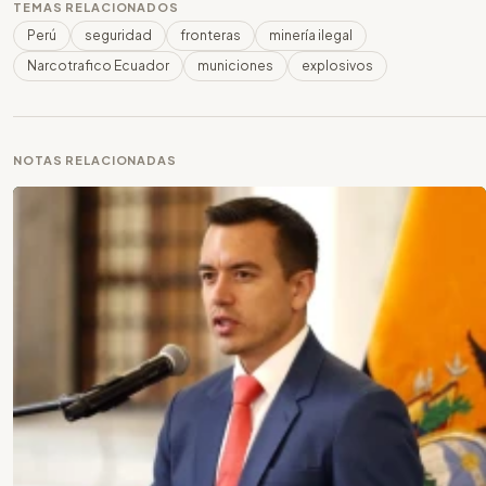
TEMAS RELACIONADOS
Perú
seguridad
fronteras
minería ilegal
Narcotrafico Ecuador
municiones
explosivos
NOTAS RELACIONADAS