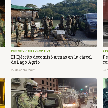
PROVINCIA DE SUCUMBÍOS
SE
El Ejército decomisó armas en la cárcel
Pe
de Lago Agrio
co
29 de enero, 2024
23 