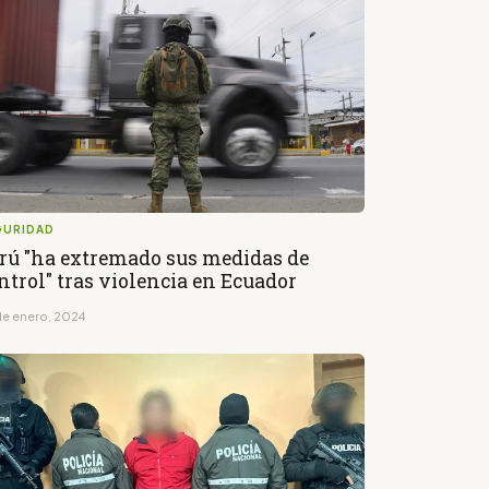
GURIDAD
rú "ha extremado sus medidas de
ntrol" tras violencia en Ecuador
de enero, 2024