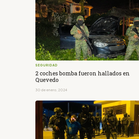
SEGURIDAD
2 coches bomba fueron hallados en
Quevedo
30 de enero, 2024