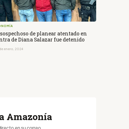
ONOMÍA
 sospechoso de planear atentado en
ntra de Diana Salazar fue detenido
de enero, 2024
 la Amazonía
irecto en su correo.