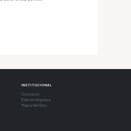
INSTITUCIONAL
Contacto
Edición Impresa
Mapa del Sitio