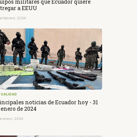
uipos militares que Ecuador quiere
tregar a EEUU
de febrero, 2024
TUALIDAD
incipales noticias de Ecuador hoy - 31
 enero de 2024
de enero, 2024