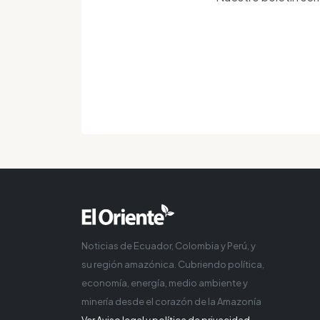
Noticias de Ecuador, Colombia y Perú, y
su región amazónica. Cubriendo política,
economía, energía, medio ambiente y
minería desde el corazón de la Amazonía
Ver Aviso legal y política de privacidad