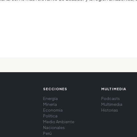
SECCIONES
MULTIMEDIA
Energía
Podcasts
Minería
Multimedia
Economía
Historias
Política
Medio Ambiente
Nacionales
Perú