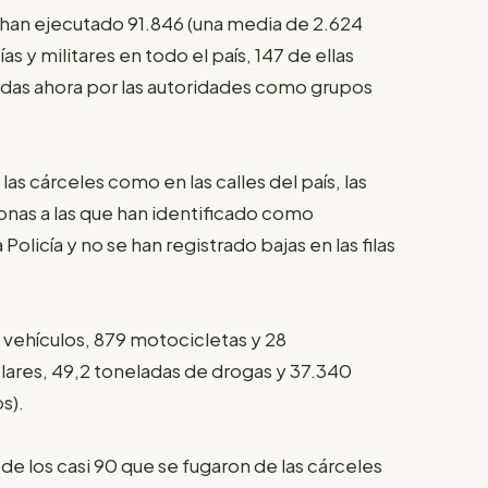
 han ejecutado 91.846 (una media de 2.624
s y militares en todo el país, 147 de ellas
as ahora por las autoridades como grupos
as cárceles como en las calles del país, las
onas a las que han identificado como
Policía y no se han registrado bajas en las filas
vehículos, 879 motocicletas y 28
ares, 49,2 toneladas de drogas y 37.340
s).
de los casi 90 que se fugaron de las cárceles