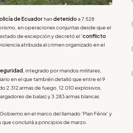
olicía de Ecuador
han
detenido
a 7.528
rorismo, en operaciones conjuntas desde que el
 estado de excepción y decretó el '
conflicto
e violencia atribuida al crimen organizado en el
Seguridad
, integrado por mandos militares,
iario en el que también detalló que entre el 9
ado 2.312 armas de fuego, 12.010 explosivos,
cargadores de balas) y 3.283 armas blancas.
 Gobierno en el marco del llamado 'Plan Fénix' y
 que concluirá a principios de marzo.