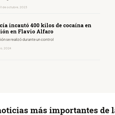
31 de octubre, 2023
cía incautó 400 kilos de cocaína en
ión en Flavio Alfaro
ión se realizó durante un control
ro, 2024
noticias más importantes de