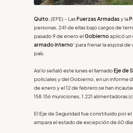
Quito
, (EFE).- Las
Fuerzas Armadas
y la
P
personas, 241 de ellas bajo cargos de ter
pasado 9 de enero el
Gobierno
aplicó un
armado interno
' para frenar la espiral d
país.
Así lo señaló este lunes el llamado
Eje de 
policiales y del Gobierno, en un informe d
de enero y el 12 de febrero se han incaut
158.156 municiones, 1.221 alimentadoras (
El Eje de Seguridad fue constituido por el
ampara el estado de excepción de 60 días