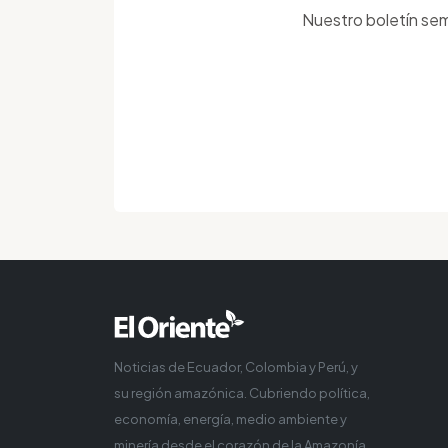
Nuestro boletín sem
Noticias de Ecuador, Colombia y Perú, y
su región amazónica. Cubriendo política,
economía, energía, medio ambiente y
minería desde el corazón de la Amazonía