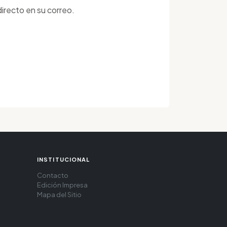
irecto en su correo.
INSTITUCIONAL
Contacto
Edición Impresa
Mapa del Sitio