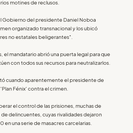
rios motines de reclusos.
, el Gobierno del presidente Daniel Noboa
rimen organizado transnacional y los ubicó
res no estatales beligerantes".
, el mandatario abrió una puerta legal para que
túen con todos sus recursos para neutralizarlos.
sató cuando aparentemente el presidente de
Plan Fénix' contra el crimen.
erar el control de las prisiones, muchas de
de delincuentes, cuyas rivalidades dejaron
 en una serie de masacres carcelarias.