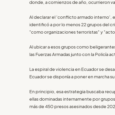
donde, a comienzos de año, ocurrieron va
Al declarar el 'conflicto armado interno'
identificó a por lo menos 22 grupos del c
"como organizaciones terroristas" y "acto
Al ubicar a esos grupos como beligerantes
las Fuerzas Armadas junto con la Policía ac
La espiral de violencia en Ecuador se de
Ecuador se disponía a poner en marcha su '
En principio, esa estrategia buscaba recup
ellas dominadas internamente por grupos 
más de 450 presos asesinados desde 2020