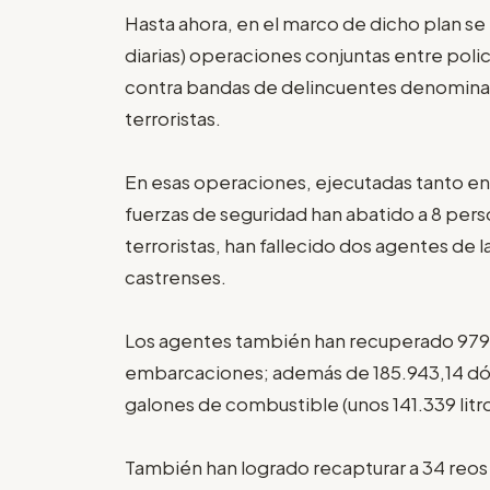
Hasta ahora, en el marco de dicho plan se
diarias) operaciones conjuntas entre policía
contra bandas de delincuentes denominad
terroristas.
En esas operaciones, ejecutadas tanto en l
fuerzas de seguridad han abatido a 8 pers
terroristas, han fallecido dos agentes de la 
castrenses.
Los agentes también han recuperado 979 
embarcaciones; además de 185.943,14 dól
galones de combustible (unos 141.339 litro
También han logrado recapturar a 34 reos 