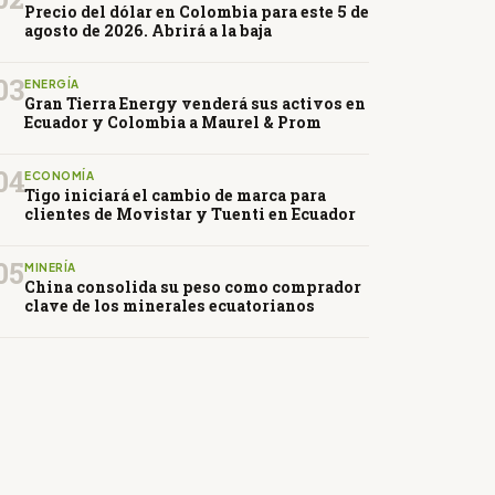
Precio del dólar en Colombia para este 5 de
agosto de 2026. Abrirá a la baja
03
ENERGÍA
Gran Tierra Energy venderá sus activos en
Ecuador y Colombia a Maurel & Prom
04
ECONOMÍA
Tigo iniciará el cambio de marca para
clientes de Movistar y Tuenti en Ecuador
05
MINERÍA
China consolida su peso como comprador
clave de los minerales ecuatorianos