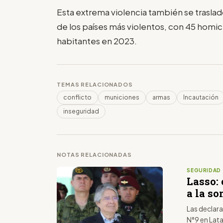
Esta extrema violencia también se trasladó
de los países más violentos, con 45 homi
habitantes en 2023.
TEMAS RELACIONADOS
conflicto
municiones
armas
Incautación
inseguridad
NOTAS RELACIONADAS
SEGURIDAD
Lasso: 
a la so
Las declara
N°9 en Lat