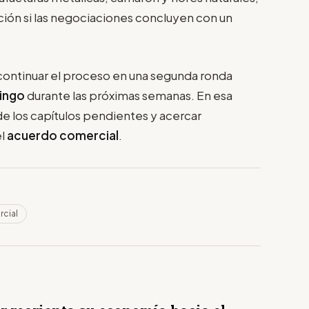
ción si las negociaciones concluyen con un
continuar el proceso en una segunda ronda
ingo
durante las próximas semanas. En esa
de los capítulos pendientes y acercar
el
acuerdo comercial
.
cial