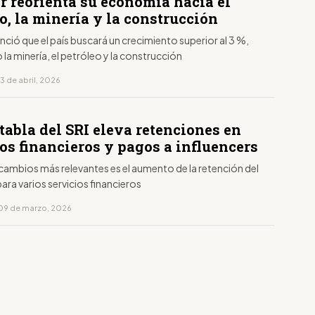
r reorienta su economía hacia el
o, la minería y la construcción
ió que el país buscará un crecimiento superior al 3 %,
 la minería, el petróleo y la construcción
3 de abril, 2026
tabla del SRI eleva retenciones en
os financieros y pagos a influencers
cambios más relevantes es el aumento de la retención del
para varios servicios financieros
09 de marzo, 2026