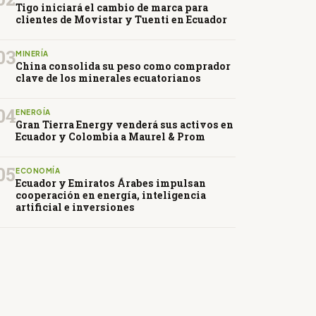
Tigo iniciará el cambio de marca para
clientes de Movistar y Tuenti en Ecuador
03
MINERÍA
China consolida su peso como comprador
clave de los minerales ecuatorianos
04
ENERGÍA
Gran Tierra Energy venderá sus activos en
Ecuador y Colombia a Maurel & Prom
05
ECONOMÍA
Ecuador y Emiratos Árabes impulsan
cooperación en energía, inteligencia
artificial e inversiones