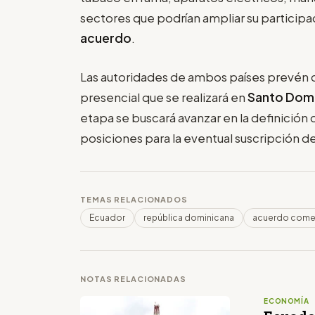
sectores que podrían ampliar su participa
acuerdo
.
Las autoridades de ambos países prevén 
presencial que se realizará en
Santo Dom
etapa se buscará avanzar en la definición 
posiciones para la eventual suscripción d
TEMAS RELACIONADOS
Ecuador
república dominicana
acuerdo comer
NOTAS RELACIONADAS
ECONOMÍA