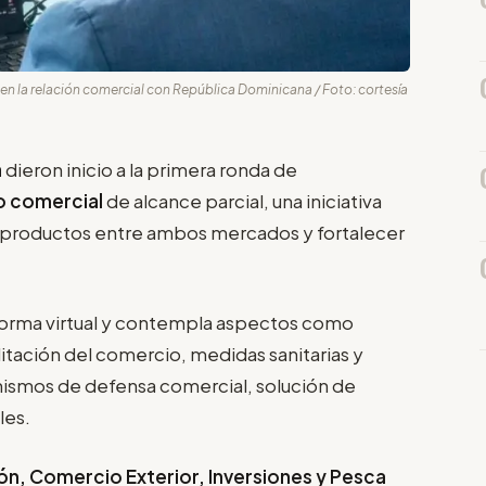
r en la relación comercial con República Dominicana / Foto: cortesía
a
dieron inicio a la primera ronda de
o comercial
de alcance parcial, una iniciativa
y productos entre ambos mercados y fortalecer
orma virtual y contempla aspectos como
litación del comercio, medidas sanitarias y
anismos de defensa comercial, solución de
les.
ón, Comercio Exterior, Inversiones y Pesca