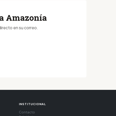
 la Amazonía
irecto en su correo.
INSTITUCIONAL
Contacto