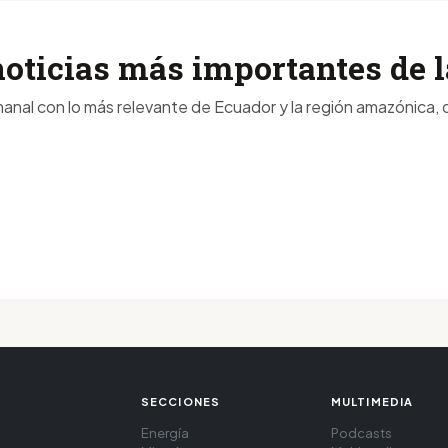
noticias más importantes de
anal con lo más relevante de Ecuador y la región amazónica, d
SECCIONES
MULTIMEDIA
Energía
Podcasts