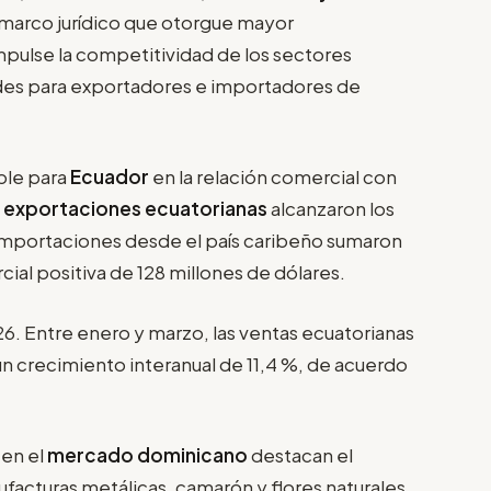
n marco jurídico que otorgue mayor
impulse la competitividad de los sectores
des para exportadores e importadores de
able para
Ecuador
en la relación comercial con
s
exportaciones ecuatorianas
alcanzaron los
s importaciones desde el país caribeño sumaron
cial positiva de 128 millones de dólares.
. Entre enero y marzo, las ventas ecuatorianas
un crecimiento interanual de 11,4 %, de acuerdo
 en el
mercado dominicano
destacan el
facturas metálicas, camarón y flores naturales,