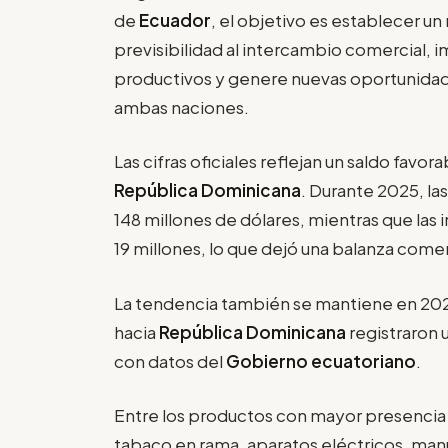
de
Ecuador
, el objetivo es establecer u
previsibilidad al intercambio comercial, 
productivos y genere nuevas oportunida
ambas naciones.
Las cifras oficiales reflejan un saldo favor
República Dominicana
. Durante 2025, la
148 millones de dólares, mientras que la
19 millones, lo que dejó una balanza comer
La tendencia también se mantiene en 2026
hacia
República Dominicana
registraron 
con datos del
Gobierno ecuatoriano
.
Entre los productos con mayor presencia
tabaco en rama, aparatos eléctricos, manu