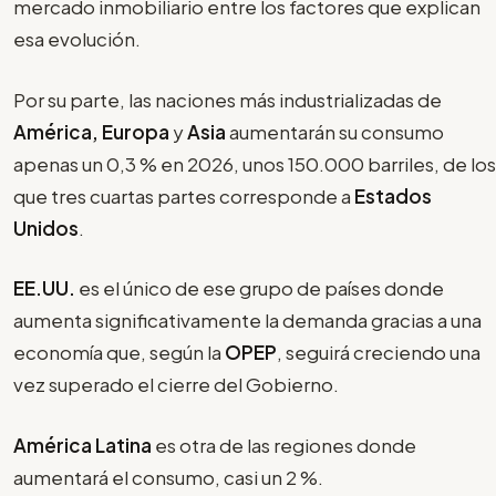
mercado inmobiliario entre los factores que explican
esa evolución.
Por su parte, las naciones más industrializadas de
América, Europa
y
Asia
aumentarán su consumo
apenas un 0,3 % en 2026, unos 150.000 barriles, de los
que tres cuartas partes corresponde a
Estados
Unidos
.
EE.UU.
es el único de ese grupo de países donde
aumenta significativamente la demanda gracias a una
economía que, según la
OPEP
, seguirá creciendo una
vez superado el cierre del Gobierno.
América Latina
es otra de las regiones donde
aumentará el consumo, casi un 2 %.