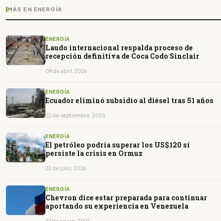
MÁS EN ENERGÍA
ENERGÍA
Laudo internacional respalda proceso de
recepción definitiva de Coca Codo Sinclair
09 de abril, 2026
ENERGÍA
Ecuador eliminó subsidio al diésel tras 51 años
22 de septiembre, 2025
ENERGÍA
El petróleo podría superar los US$120 si
persiste la crisis en Ormuz
22 de julio, 2026
ENERGÍA
Chevron dice estar preparada para continuar
aportando su experiencia en Venezuela
27 de enero, 2026