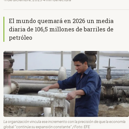
El mundo quemará en 2026 un media
diaria de 106,5 millones de barriles de
petróleo
La organización vincula ese incremento con la precisión de que la economía
global "continúe su expansión constante" / Foto: EFE