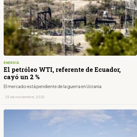
ENERGÍA
El petróleo WTI, referente de Ecuador,
cayó un 2 %
El mercado está pendiente de la guerra en Ucrania
· 25 de noviembre, 2025