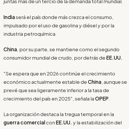
juntas más de un tercio de la demanda total mundial.
India
será el país donde más crezca el consumo,
impulsado por el uso de gasolina y diésel y por la
industria petroquímica.
China
, por su parte, se mantiene como el segundo
consumidor mundial de crudo, por detrás de
EE.UU.
"Se espera que en 2026 continúe el crecimiento
económico actualmente estable de
China
, aunque se
prevé que sea ligeramente inferior a la tasa de
crecimiento del país en 2025", señala la
OPEP
.
La organización destaca la tregua temporal en la
guerra comercial
con
EE.UU.
y la estabilización del