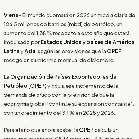
Viena-
El mundo quemará en 2026 un media diaria de
106,5 millones de barriles (mbd) de petróleo, un
aumento del 1,38 % respecto a este año que estará
impulsado por
Estados Unidos y países de América
Latina
y
Asia
, según las previsiones que la
OPEP
recoge en su informe mensual de diciembre.
La
Organización de Países Exportadores de
Petróleo (OPEP)
vincula ese incremento de la
demanda de crudo con la previsión de que la
economía global "continúe su expansión constante",
con un crecimiento del 3,1 % en 2025 y 2026.
Para el año que ahora acaba, la
OPEP
calcula un
consumo medio de 105,14 mbd, un 1,3 % más que en