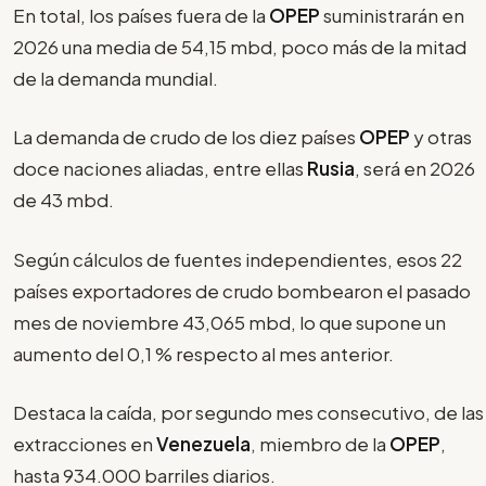
En total, los países fuera de la
OPEP
suministrarán en
2026 una media de 54,15 mbd, poco más de la mitad
de la demanda mundial.
La demanda de crudo de los diez países
OPEP
y otras
doce naciones aliadas, entre ellas
Rusia
, será en 2026
de 43 mbd.
Según cálculos de fuentes independientes, esos 22
países exportadores de crudo bombearon el pasado
mes de noviembre 43,065 mbd, lo que supone un
aumento del 0,1 % respecto al mes anterior.
Destaca la caída, por segundo mes consecutivo, de las
extracciones en
Venezuela
, miembro de la
OPEP
,
hasta 934.000 barriles diarios.