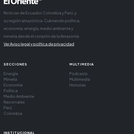
Noticias de Ecuador, Colombia y Perú, y
su región amazónica. Cubriendo política,
economía, energía, medio ambiente y
minería desde el corazón de la Amazonía
Ver Aviso legal y política de privacidad
SECCIONES
MULTIMEDIA
Energía
Podcasts
Minería
Multimedia
Economía
Historias
Política
Medio Ambiente
Nacionales
Perú
Colombia
INSTITUCIONAL