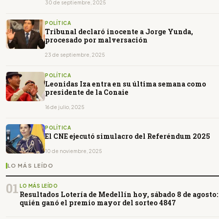
30 de septiembre, 2025
POLÍTICA
Tribunal declaró inocente a Jorge Yunda,
procesado por malversación
23 de septiembre, 2025
POLÍTICA
Leonidas Iza entra en su última semana como
presidente de la Conaie
16 de julio, 2025
POLÍTICA
El CNE ejecutó simulacro del Referéndum 2025
10 de noviembre, 2025
LO MÁS LEÍDO
01
LO MÁS LEÍDO
Resultados Lotería de Medellín hoy, sábado 8 de agosto:
quién ganó el premio mayor del sorteo 4847