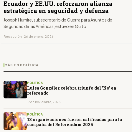
Ecuador y EE.UU. reforzaron alianza
estratégica en seguridad y defensa
Joseph Humire, subsecretario de Guerra para Asuntos de
Seguridad de las Américas, estuvo en Quito
Redacción · 26 de enero, 2026
MÁS EN POLÍTICA
POLÍTICA
Luisa González celebra triunfo del 'No' en
referendo
17 de noviembre, 2025
POLÍTICA
13 organizaciones fueron calificadas para la
campaña del Referéndum 2025