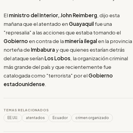
El
ministro del Interior, John Reimberg
, dijo esta
mañana que el atentado en
Guayaquil
fue una
"represalia" a las acciones que estaba tomando el
Gobierno
en contra de la
minería ilegal
en la provincia
norteña de
Imbabura
y que quienes estarían detrás
del ataque serían
Los Lobos
, la organización criminal
más grande del país y que recientemente fue
catalogada como "terrorista" por el
Gobierno
estadounidense
.
TEMAS RELACIONADOS
EE.UU.
atentados
Ecuador
crimen organizado