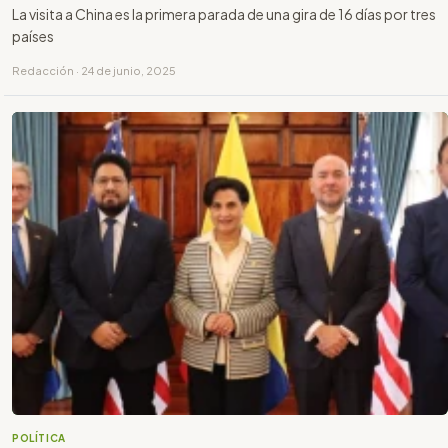
La visita a China es la primera parada de una gira de 16 días por tres
países
Redacción · 24 de junio, 2025
POLÍTICA