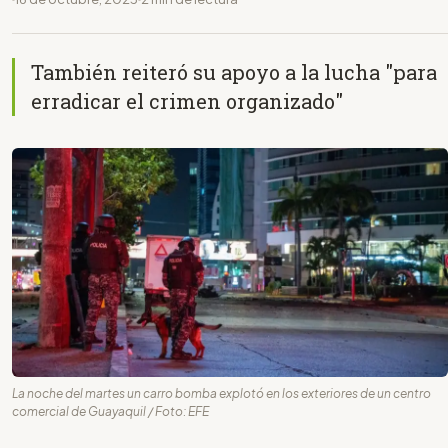
También reiteró su apoyo a la lucha "para
erradicar el crimen organizado"
La noche del martes un carro bomba explotó en los exteriores de un centro
comercial de Guayaquil / Foto: EFE