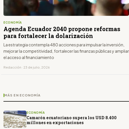
ECONOMÍA
Agenda Ecuador 2040 propone reformas
para fortalecer la dolarización
La estrategia contempla 480 acciones para impulsar la inversión,
mejorar la competitividad, fortalecer las finanzas públicas y ampliar
el acceso al financiamiento
Redacción · 23 de julio, 2026
MÁS EN ECONOMÍA
ECONOMÍA
Camarón ecuatoriano supera los USD 8.400
millones en exportaciones