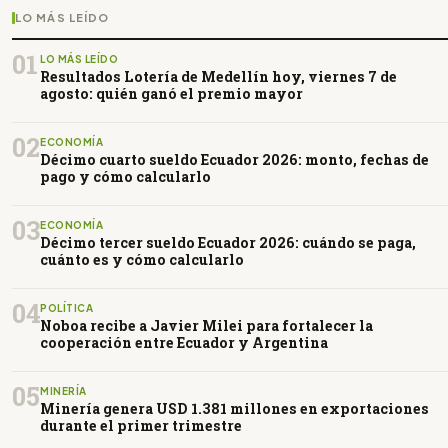
LO MÁS LEÍDO
01
LO MÁS LEÍDO
Resultados Lotería de Medellín hoy, viernes 7 de
agosto: quién ganó el premio mayor
02
ECONOMÍA
Décimo cuarto sueldo Ecuador 2026: monto, fechas de
pago y cómo calcularlo
03
ECONOMÍA
Décimo tercer sueldo Ecuador 2026: cuándo se paga,
cuánto es y cómo calcularlo
04
POLÍTICA
Noboa recibe a Javier Milei para fortalecer la
cooperación entre Ecuador y Argentina
05
MINERÍA
Minería genera USD 1.381 millones en exportaciones
durante el primer trimestre