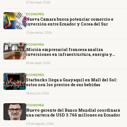
27 de mayo, 2026
ECONOMÍA
Nueva Cámara busca potenciar comercio e
inversión entre Ecuador y Corea del Sur
31 de marzo, 2026
ECONOMÍA
Misión empresarial francesa analiza
inversiones en infraestructura, energía y
transición ecológica
29 de mayo, 2026
ECONOMÍA
Starbucks llega a Guayaquil en Mall del Sol:
estos son los precios de sus bebidas
18 de julio, 2026
ECONOMÍA
Nuevo gerente del Banco Mundial coordinará
una cartera de USD 3.766 millones en Ecuador
03 de agosto, 2026