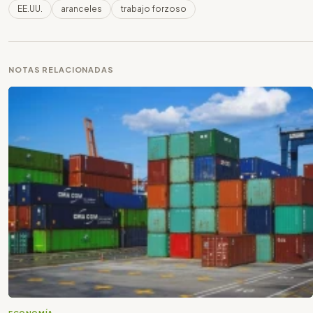
EE.UU.
aranceles
trabajo forzoso
NOTAS RELACIONADAS