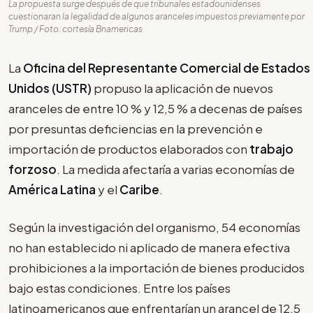
La propuesta surge después de que tribunales estadounidenses
cuestionaran la legalidad de algunos aranceles impuestos previamente por
Trump / Foto: cortesía Bnamericas
La
Oficina del Representante Comercial de Estados
Unidos (USTR)
propuso la aplicación de nuevos
aranceles de entre 10 % y 12,5 % a decenas de países
por presuntas deficiencias en la prevención e
importación de productos elaborados con
trabajo
forzoso
. La medida afectaría a varias economías de
América Latina
y el
Caribe
.
Según la investigación del organismo, 54 economías
no han establecido ni aplicado de manera efectiva
prohibiciones a la importación de bienes producidos
bajo estas condiciones. Entre los países
latinoamericanos que enfrentarían un arancel de 12,5