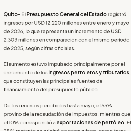
Quito-
El
Presupuesto General del Estado
registró
ingresos por USD 12.220 millones entre enero y mayo
de 2026, lo que representa un incremento de USD
2.303 millones en comparación con el mismo período
de 2025, según cifras oficiales.
El aumento estuvo impulsado principalmente por el
crecimiento de los
ingresos petroleros y tributarios
,
que constituyen las principales fuentes de
financiamiento del presupuesto público.
De los recursos percibidos hasta mayo, el 65%
provino de la recaudación de impuestos, mientras que
el 10% correspondió a
exportaciones de petróleo
. El
25 % restante se originó en otros rubros, como tasas,