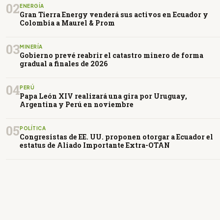
02
ENERGÍA
Gran Tierra Energy venderá sus activos en Ecuador y
Colombia a Maurel & Prom
03
MINERÍA
Gobierno prevé reabrir el catastro minero de forma
gradual a finales de 2026
04
PERÚ
Papa León XIV realizará una gira por Uruguay,
Argentina y Perú en noviembre
05
POLÍTICA
Congresistas de EE. UU. proponen otorgar a Ecuador el
estatus de Aliado Importante Extra-OTAN