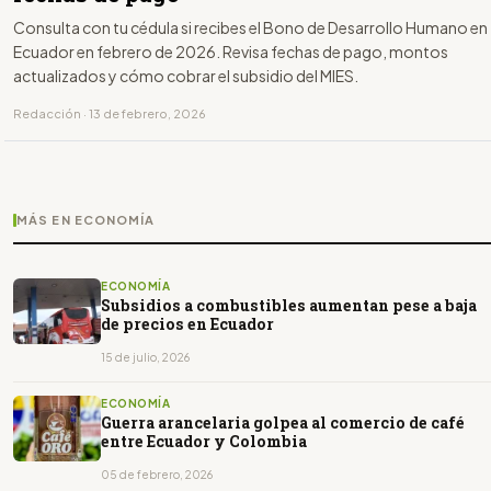
Consulta con tu cédula si recibes el Bono de Desarrollo Humano en
Ecuador en febrero de 2026. Revisa fechas de pago, montos
actualizados y cómo cobrar el subsidio del MIES.
Redacción · 13 de febrero, 2026
MÁS EN ECONOMÍA
ECONOMÍA
Subsidios a combustibles aumentan pese a baja
de precios en Ecuador
15 de julio, 2026
ECONOMÍA
Guerra arancelaria golpea al comercio de café
entre Ecuador y Colombia
05 de febrero, 2026