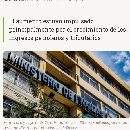
El aumento estuvo impulsado
principalmente por el crecimiento de los
ingresos petroleros y tributarios
Entre enero y mayo de 2026, el Estado recibió USD 1.239 millones por ventas
de crudo / Foto: cortesía Ministerio de Finanzas