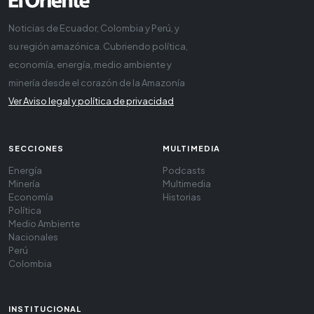
Noticias de Ecuador, Colombia y Perú, y
su región amazónica. Cubriendo política,
economía, energía, medio ambiente y
minería desde el corazón de la Amazonía
Ver Aviso legal y política de privacidad
SECCIONES
MULTIMEDIA
Energía
Podcasts
Minería
Multimedia
Economía
Historias
Política
Medio Ambiente
Nacionales
Perú
Colombia
INSTITUCIONAL