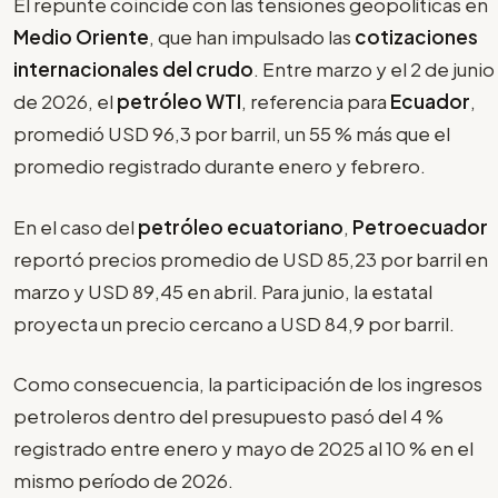
El repunte coincide con las tensiones geopolíticas en
Medio Oriente
, que han impulsado las
cotizaciones
internacionales del crudo
. Entre marzo y el 2 de junio
de 2026, el
petróleo WTI
, referencia para
Ecuador
,
promedió USD 96,3 por barril, un 55 % más que el
promedio registrado durante enero y febrero.
En el caso del
petróleo ecuatoriano
,
Petroecuador
reportó precios promedio de USD 85,23 por barril en
marzo y USD 89,45 en abril. Para junio, la estatal
proyecta un precio cercano a USD 84,9 por barril.
Como consecuencia, la participación de los ingresos
petroleros dentro del presupuesto pasó del 4 %
registrado entre enero y mayo de 2025 al 10 % en el
mismo período de 2026.