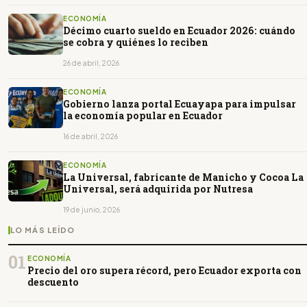
ECONOMÍA
Décimo cuarto sueldo en Ecuador 2026: cuándo
se cobra y quiénes lo reciben
26 de abril, 2026
ECONOMÍA
Gobierno lanza portal Ecuayapa para impulsar
la economía popular en Ecuador
16 de abril, 2026
ECONOMÍA
La Universal, fabricante de Manicho y Cocoa La
Universal, será adquirida por Nutresa
19 de junio, 2026
LO MÁS LEÍDO
01
ECONOMÍA
Precio del oro supera récord, pero Ecuador exporta con
descuento