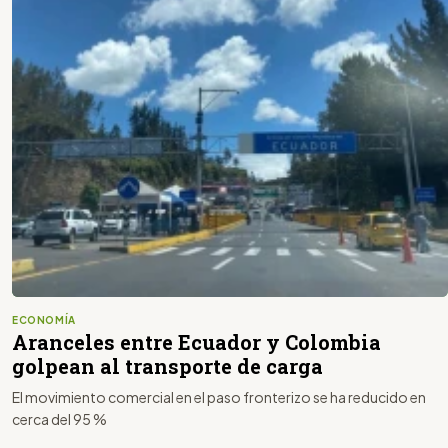
ECONOMÍA
Aranceles entre Ecuador y Colombia
golpean al transporte de carga
El movimiento comercial en el paso fronterizo se ha reducido en
cerca del 95 %