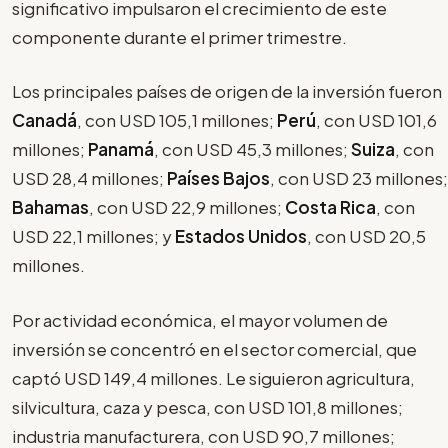
significativo impulsaron el crecimiento de este
componente durante el primer trimestre.
Los principales países de origen de la inversión fueron
Canadá
, con USD 105,1 millones;
Perú
, con USD 101,6
millones;
Panamá
, con USD 45,3 millones;
Suiza
, con
USD 28,4 millones;
Países Bajos
, con USD 23 millones;
Bahamas
, con USD 22,9 millones;
Costa Rica
, con
USD 22,1 millones; y
Estados Unidos
, con USD 20,5
millones.
Por actividad económica, el mayor volumen de
inversión se concentró en el sector comercial, que
captó USD 149,4 millones. Le siguieron agricultura,
silvicultura, caza y pesca, con USD 101,8 millones;
industria manufacturera, con USD 90,7 millones;