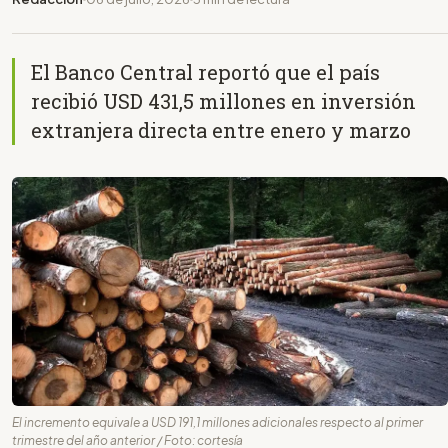
El Banco Central reportó que el país
recibió USD 431,5 millones en inversión
extranjera directa entre enero y marzo
El incremento equivale a USD 191,1 millones adicionales respecto al primer
trimestre del año anterior / Foto: cortesía