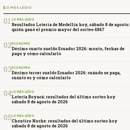
LO MÁS LEÍDO
01
LO MÁS LEÍDO
Resultados Lotería de Medellín hoy, sábado 8 de agosto:
quién ganó el premio mayor del sorteo 4847
02
ECONOMÍA
Décimo cuarto sueldo Ecuador 2026: monto, fechas de
pago y cómo calcularlo
03
ECONOMÍA
Décimo tercer sueldo Ecuador 2026: cuándo se paga,
cuánto es y cómo calcularlo
04
LO MÁS LEÍDO
Lotería Boyacá: resultados del último sorteo hoy
sábado 8 de agosto de 2026
05
LO MÁS LEÍDO
Chontico Noche: resultados del último sorteo hoy
sábado 8 de agosto de 2026