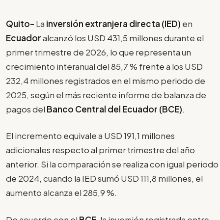
Quito-
La
inversión extranjera directa (IED)
en
Ecuador
alcanzó los USD 431,5 millones durante el
primer trimestre de 2026, lo que representa un
crecimiento interanual del 85,7 % frente a los USD
232,4 millones registrados en el mismo periodo de
2025, según el más reciente informe de balanza de
pagos del
Banco Central del Ecuador (BCE)
.
El incremento equivale a USD 191,1 millones
adicionales respecto al primer trimestre del año
anterior. Si la comparación se realiza con igual periodo
de 2024, cuando la IED sumó USD 111,8 millones, el
aumento alcanza el 285,9 %.
De acuerdo con el
BCE
, la inversión registrada entre