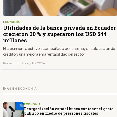
ECONOMÍA
Utilidades de la banca privada en Ecuador
crecieron 30 % y superaron los USD 544
millones
El crecimiento estuvo acompañado por una mayor colocación de
crédito y una mejora en la rentabilidad del sector
Redacción · 10 de julio, 2026
MÁS EN ECONOMÍA
ECONOMÍA
Reorganización estatal busca contener el gasto
público en medio de presiones fiscales