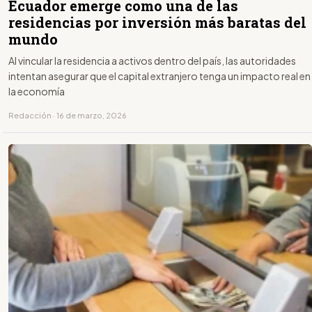
Ecuador emerge como una de las
residencias por inversión más baratas del
mundo
Al vincular la residencia a activos dentro del país, las autoridades
intentan asegurar que el capital extranjero tenga un impacto real en
la economía
Redacción · 16 de marzo, 2026