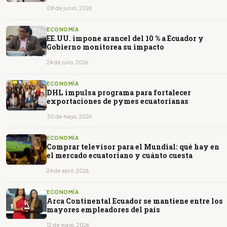
08 de junio, 2026
ECONOMÍA
EE.UU. impone arancel del 10 % a Ecuador y
Gobierno monitorea su impacto
24 de julio, 2026
ECONOMÍA
DHL impulsa programa para fortalecer
exportaciones de pymes ecuatorianas
30 de mayo, 2026
ECONOMÍA
Comprar televisor para el Mundial: qué hay en
el mercado ecuatoriano y cuánto cuesta
24 de abril, 2026
ECONOMÍA
Arca Continental Ecuador se mantiene entre los
mayores empleadores del país
12 de mayo, 2026