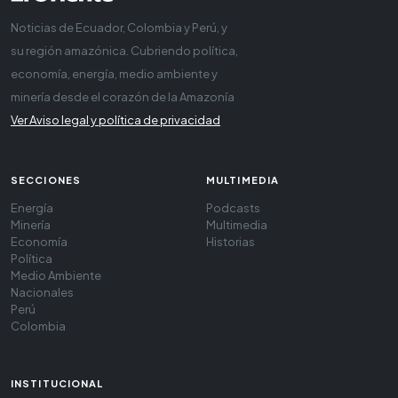
Noticias de Ecuador, Colombia y Perú, y
su región amazónica. Cubriendo política,
economía, energía, medio ambiente y
minería desde el corazón de la Amazonía
Ver Aviso legal y política de privacidad
SECCIONES
MULTIMEDIA
Energía
Podcasts
Minería
Multimedia
Economía
Historias
Política
Medio Ambiente
Nacionales
Perú
Colombia
INSTITUCIONAL