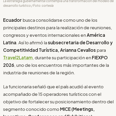
La estrategia gubernamental contempla una transformación del modelo de
desarrollo turístico / Foto: cortesía
Ecuador
busca consolidarse como uno de los
principales destinos para la realización de reuniones,
congresos y eventos internacionales en
América
Latina
. Así lo afirmó la
subsecretaria de Desarrollo y
Competitividad Turística, Arianna Cevallos
para
Travel2Latam
, durante su participación en
FIEXPO
2026
, uno de los encuentros más importantes de la
industria de reuniones de la región.
La funcionaria señaló que el país acudió al evento
acompañado de 15 operadores turísticos con el
objetivo de fortalecer su posicionamiento dentro del
segmento conocido como
MICE (Meetings,