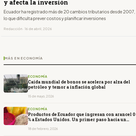
y afecta la inversión
Ecuador ha registrado más de 20 cambios tributarios desde 2007,
lo que dificulta prever costos y planificar inversiones
Redacción · 16 de abril, 2026
MÁS EN ECONOMÍA
ECONOMÍA
Caída mundial de bonos se acelera por alza del
petróleo y temor a inflación global
15 de mayo, 2026
ECONOMÍA
Productos de Ecuador que ingresan con arancel 0
% a Estados Unidos. Un primer paso hacia un
Tratado de Libre Comercio
18 de febrero, 2026