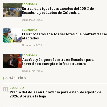
ECONOMÍA
Entran en vigor los aranceles del 100 % de
Ecuador a productos de Colombia
01 de mayo, 2026
ECONOMÍA
El Niño: estos son los sectores que podrían verse
afectados
19 de junio, 2026
ECONOMÍA
Azerbaiyán pone la mira en Ecuador para
invertir en energía e infraestructura
10 de junio, 2026
LO MÁS LEÍDO
01
COLOMBIA
Precio del dólar en Colombia para este 5 de agosto de
2026. Abrirá a la baja