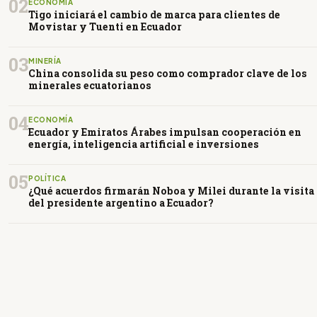
02
ECONOMÍA
Tigo iniciará el cambio de marca para clientes de
Movistar y Tuenti en Ecuador
03
MINERÍA
China consolida su peso como comprador clave de los
minerales ecuatorianos
04
ECONOMÍA
Ecuador y Emiratos Árabes impulsan cooperación en
energía, inteligencia artificial e inversiones
05
POLÍTICA
¿Qué acuerdos firmarán Noboa y Milei durante la visita
del presidente argentino a Ecuador?