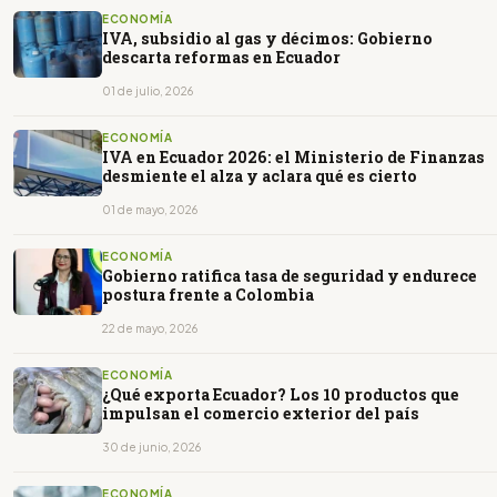
ECONOMÍA
IVA, subsidio al gas y décimos: Gobierno
descarta reformas en Ecuador
01 de julio, 2026
ECONOMÍA
IVA en Ecuador 2026: el Ministerio de Finanzas
desmiente el alza y aclara qué es cierto
01 de mayo, 2026
ECONOMÍA
Gobierno ratifica tasa de seguridad y endurece
postura frente a Colombia
22 de mayo, 2026
ECONOMÍA
¿Qué exporta Ecuador? Los 10 productos que
impulsan el comercio exterior del país
30 de junio, 2026
ECONOMÍA