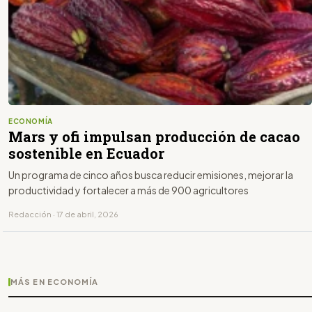
ECONOMÍA
Mars y ofi impulsan producción de cacao
sostenible en Ecuador
Un programa de cinco años busca reducir emisiones, mejorar la
productividad y fortalecer a más de 900 agricultores
Redacción · 17 de abril, 2026
MÁS EN ECONOMÍA