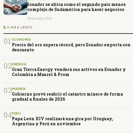
Ecuador se ubica como el segundo país menos
complejo de Sudamérica para hacer negocios
19 de mayo, 2026
LO MÁS LEÍDO
01
ECONOMÍA
Precio del oro supera récord, pero Ecuador exporta con
descuento
02
ENERGÍA
Gran Tierra Energy venderá sus activos en Ecuador y
Colombia a Maurel & Prom
03
MINERÍA
Gobierno prevé reabrir el catastro minero de forma
gradual a finales de 2026
04
PERÚ
Papa León XIV realizará una gira por Uruguay,
Argentina y Perú en noviembre