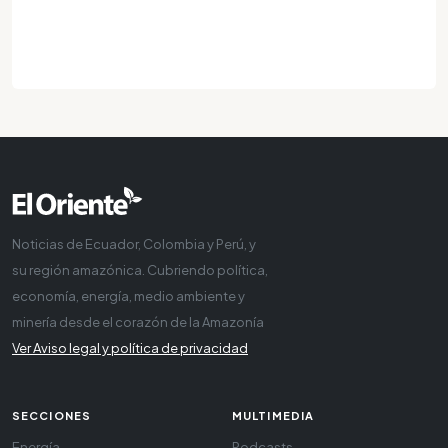
Noticias de Ecuador, Colombia y Perú, y
su región amazónica. Cubriendo política,
economía, energía, medio ambiente y
minería desde el corazón de la Amazonía
Ver Aviso legal y política de privacidad
SECCIONES
MULTIMEDIA
Energía
Podcasts