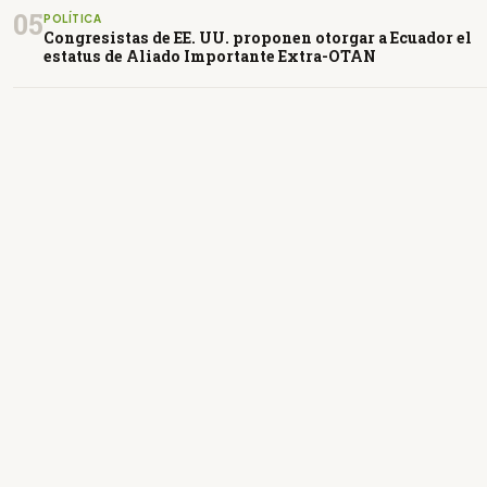
05
POLÍTICA
Congresistas de EE. UU. proponen otorgar a Ecuador el
estatus de Aliado Importante Extra-OTAN