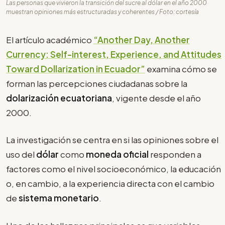
Las personas que vivieron la transición del sucre al dólar en el año 2000
muestran opiniones más estructuradas y coherentes / Foto: cortesía
El artículo académico
“Another Day, Another
Currency: Self-interest, Experience, and Attitudes
Toward Dollarization in Ecuador”
examina cómo se
forman las percepciones ciudadanas sobre la
dolarización ecuatoriana
, vigente desde el año
2000.
La investigación se centra en si las opiniones sobre el
uso del
dólar
como
moneda oficial
responden a
factores como el nivel socioeconómico, la educación
o, en cambio, a la experiencia directa con el cambio
de
sistema monetario
.