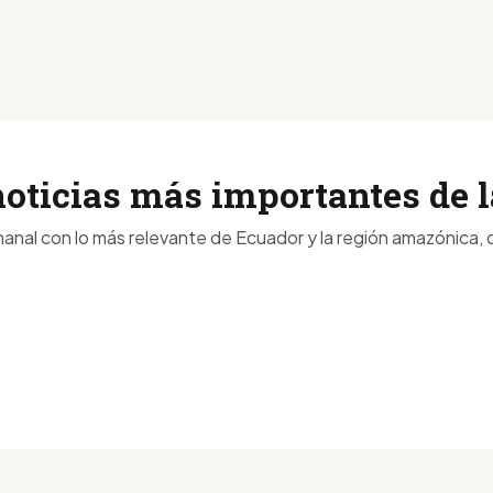
noticias más importantes de
anal con lo más relevante de Ecuador y la región amazónica, d