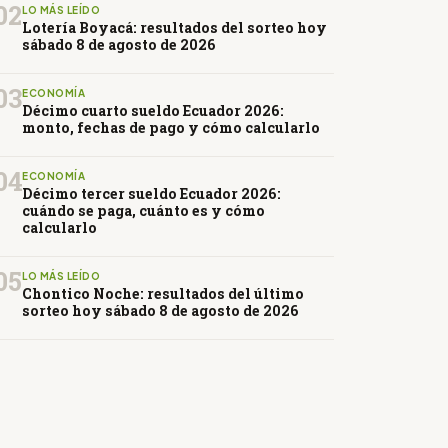
02
LO MÁS LEÍDO
Lotería Boyacá: resultados del sorteo hoy
sábado 8 de agosto de 2026
03
ECONOMÍA
Décimo cuarto sueldo Ecuador 2026:
monto, fechas de pago y cómo calcularlo
04
ECONOMÍA
Décimo tercer sueldo Ecuador 2026:
cuándo se paga, cuánto es y cómo
calcularlo
05
LO MÁS LEÍDO
Chontico Noche: resultados del último
sorteo hoy sábado 8 de agosto de 2026