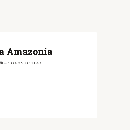
 la Amazonía
irecto en su correo.