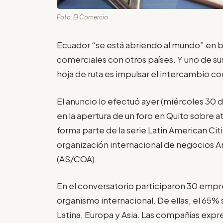
Foto: El Comercio
Ecuador “se está abriendo al mundo” en bu
comerciales con otros países. Y uno de sus
hoja de ruta es impulsar el intercambio c
El anuncio lo efectuó ayer (miércoles 30 
en la apertura de un foro en Quito sobre a
forma parte de la serie Latin American Ci
organización internacional de negocios A
(AS/COA).
En el conversatorio participaron 30 empr
organismo internacional. De ellas, el 65%
Latina, Europa y Asia. Las compañías expr