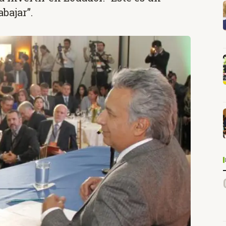
bajar”.