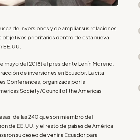
sca de inversiones y de ampliar sus relaciones
 objetivos prioritarios dentro de esta nueva
on EE.UU.
de mayo del 2018) el presidente Lenín Moreno,
tracción de inversiones en Ecuador. La cita
ties Conferences, organizada por la
mericas Society/Council of the Americas
esas, de las 240 que son miembro del
 son de EE.UU. y el resto de países de América
esaron su deseo de venir a Ecuador para