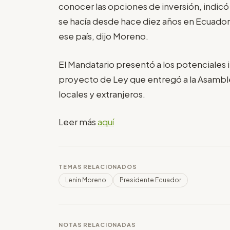
conocer las opciones de inversión, indic
se hacía desde hace diez años en Ecuador,
ese país, dijo Moreno.
El Mandatario presentó a los potenciales i
proyecto de Ley que entregó a la Asamblea
locales y extranjeros.
Leer más
aquí
TEMAS RELACIONADOS
Lenin Moreno
Presidente Ecuador
NOTAS RELACIONADAS