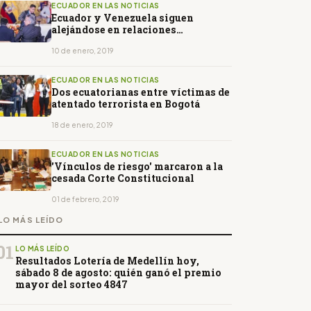
ECUADOR EN LAS NOTICIAS
Ecuador y Venezuela siguen
alejándose en relaciones
diplomáticas
10 de enero, 2019
ECUADOR EN LAS NOTICIAS
Dos ecuatorianas entre víctimas de
atentado terrorista en Bogotá
18 de enero, 2019
ECUADOR EN LAS NOTICIAS
'Vínculos de riesgo' marcaron a la
cesada Corte Constitucional
01 de febrero, 2019
LO MÁS LEÍDO
01
LO MÁS LEÍDO
Resultados Lotería de Medellín hoy,
sábado 8 de agosto: quién ganó el premio
mayor del sorteo 4847