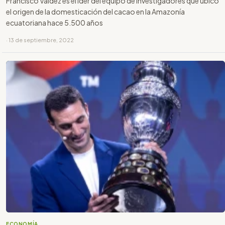
Francisco Valdez es el íder del equipo de investigadores que ubicó
el origen de la domesticación del cacao en la Amazonía
ecuatoriana hace 5.500 años
· 13 de septiembre, 2022
ECONOMÍA