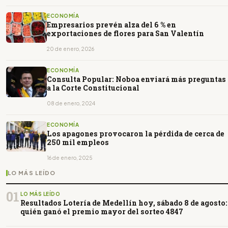
ECONOMÍA
Empresarios prevén alza del 6 % en
exportaciones de flores para San Valentín
20 de enero, 2026
ECONOMÍA
Consulta Popular: Noboa enviará más preguntas
a la Corte Constitucional
08 de enero, 2024
ECONOMÍA
Los apagones provocaron la pérdida de cerca de
250 mil empleos
16 de enero, 2025
LO MÁS LEÍDO
01
LO MÁS LEÍDO
Resultados Lotería de Medellín hoy, sábado 8 de agosto:
quién ganó el premio mayor del sorteo 4847