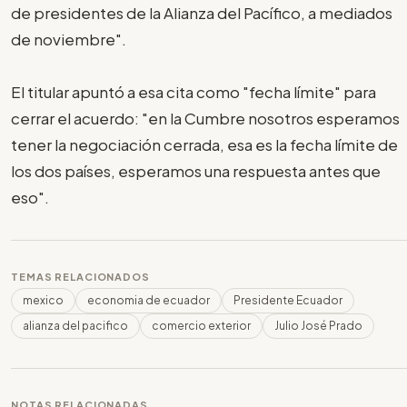
de presidentes de la Alianza del Pacífico, a mediados
de noviembre".
El titular apuntó a esa cita como "fecha límite" para
cerrar el acuerdo: "en la Cumbre nosotros esperamos
tener la negociación cerrada, esa es la fecha límite de
los dos países, esperamos una respuesta antes que
eso".
TEMAS RELACIONADOS
mexico
economia de ecuador
Presidente Ecuador
alianza del pacifico
comercio exterior
Julio José Prado
NOTAS RELACIONADAS