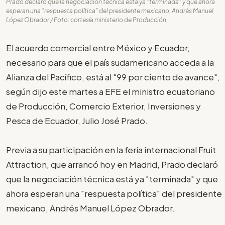
Prado declaró que la negociación técnica está ya "terminada" y que ahora
esperan una "respuesta política" del presidente mexicano, Andrés Manuel
López Obrador / Foto: cortesía ministerio de Producción
El acuerdo comercial entre México y Ecuador,
necesario para que el país sudamericano acceda a la
Alianza del Pacífico, está al "99 por ciento de avance",
según dijo este martes a EFE el ministro ecuatoriano
de Producción, Comercio Exterior, Inversiones y
Pesca de Ecuador, Julio José Prado.
Previa a su participación en la feria internacional Fruit
Attraction, que arrancó hoy en Madrid, Prado declaró
que la negociación técnica está ya "terminada" y que
ahora esperan una "respuesta política" del presidente
mexicano, Andrés Manuel López Obrador.