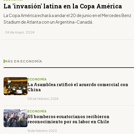
La 'invasión' latina en la Copa América
La Copa América echará a andar el 20 de junio en el Mercedes Benz
Stadium de Atlanta con un Argentina-Canadá.
· 24 de mayo, 2024
MÁS EN ECONOMÍA
ECONOMÍA
La Asamblea ratificó el acuerdo comercial con
China
08 de febrero, 2024
ECONOMÍA
55 bomberos ecuatorianos recibieron
reconocimiento por su labor en Chile
16 de febrero, 2023