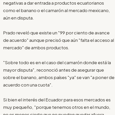
negativas a dar entrada a productos ecuatorianos
como el banano o el camarón al mercado mexicano,
aún en disputa.
Prado reveló que existe un "99 por ciento de avance
de acuerdo" aunque precisó que aún "falta el acceso al
mercado" de ambos productos.
"Sobre todo es en el caso del camarón donde está la
mayor disputa", reconoció antes de asegurar que
sobre el banano, ambos países "ya" se van "a poner de
acuerdo con una cuota".
Si bien el interés del Ecuador para esos mercados es
muy pequeño, "porque tenemos otros en el mundo,
no es menos cierto que no pueden quedar afuera