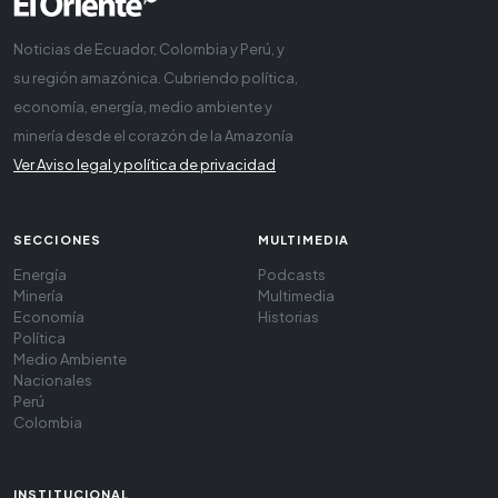
Noticias de Ecuador, Colombia y Perú, y
su región amazónica. Cubriendo política,
economía, energía, medio ambiente y
minería desde el corazón de la Amazonía
Ver Aviso legal y política de privacidad
SECCIONES
MULTIMEDIA
Energía
Podcasts
Minería
Multimedia
Economía
Historias
Política
Medio Ambiente
Nacionales
Perú
Colombia
INSTITUCIONAL