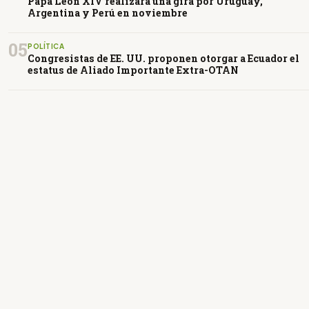
Papa León XIV realizará una gira por Uruguay,
Argentina y Perú en noviembre
05
POLÍTICA
Congresistas de EE. UU. proponen otorgar a Ecuador el
estatus de Aliado Importante Extra-OTAN