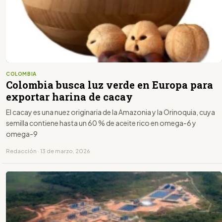
COLOMBIA
Colombia busca luz verde en Europa para
exportar harina de cacay
El cacay es una nuez originaria de la Amazonia y la Orinoquia, cuya
semilla contiene hasta un 60 % de aceite rico en omega-6 y
omega-9
Redacción · 13 de marzo, 2026