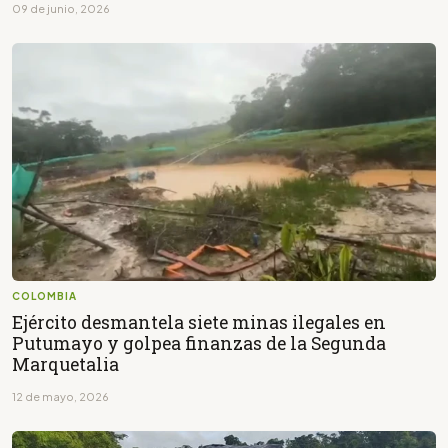
09 de junio, 2026
COLOMBIA
Ejército desmantela siete minas ilegales en
Putumayo y golpea finanzas de la Segunda
Marquetalia
12 de mayo, 2026