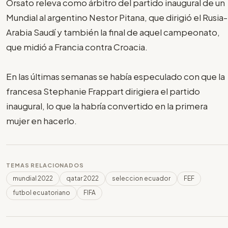
Orsato releva como árbitro del partido inaugural de un
Mundial al argentino Nestor Pitana, que dirigió el Rusia-
Arabia Saudí y también la final de aquel campeonato,
que midió a Francia contra Croacia.
En las últimas semanas se había especulado con que la
francesa Stephanie Frappart dirigiera el partido
inaugural, lo que la habría convertido en la primera
mujer en hacerlo.
TEMAS RELACIONADOS
mundial 2022
qatar 2022
seleccion ecuador
FEF
futbol ecuatoriano
FIFA