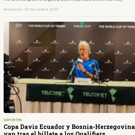
Redacción · 23 de octubre, 2023
DEPORTES
Copa Davis Ecuador y Bosnia-Herzegovina
van tras el billete a los Qualifiers