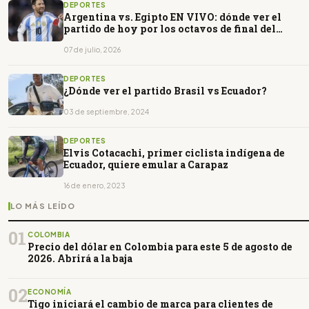
DEPORTES
Argentina vs. Egipto EN VIVO: dónde ver el
partido de hoy por los octavos de final del
Mundial 2026 en Ecuador
07 de julio, 2026
DEPORTES
¿Dónde ver el partido Brasil vs Ecuador?
03 de septiembre, 2024
DEPORTES
Elvis Cotacachi, primer ciclista indígena de
Ecuador, quiere emular a Carapaz
16 de enero, 2023
LO MÁS LEÍDO
01
COLOMBIA
Precio del dólar en Colombia para este 5 de agosto de
2026. Abrirá a la baja
02
ECONOMÍA
Tigo iniciará el cambio de marca para clientes de