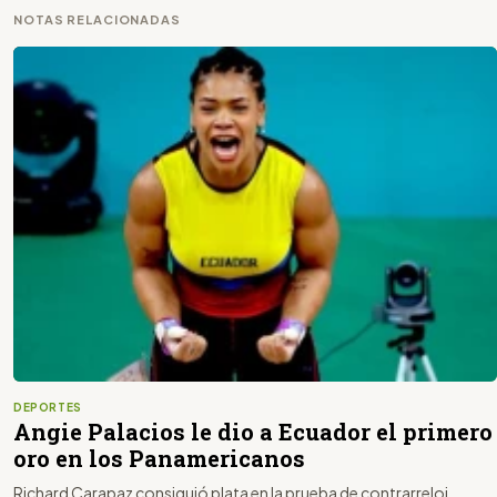
NOTAS RELACIONADAS
DEPORTES
Angie Palacios le dio a Ecuador el primero
oro en los Panamericanos
Richard Carapaz consiguió plata en la prueba de contrarreloj