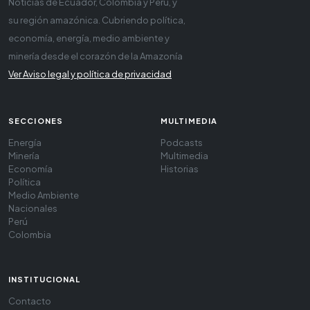
Noticias de Ecuador, Colombia y Perú, y
su región amazónica. Cubriendo política,
economía, energía, medio ambiente y
minería desde el corazón de la Amazonía
Ver Aviso legal y política de privacidad
SECCIONES
MULTIMEDIA
Energía
Podcasts
Minería
Multimedia
Economía
Historias
Política
Medio Ambiente
Nacionales
Perú
Colombia
INSTITUCIONAL
Contacto