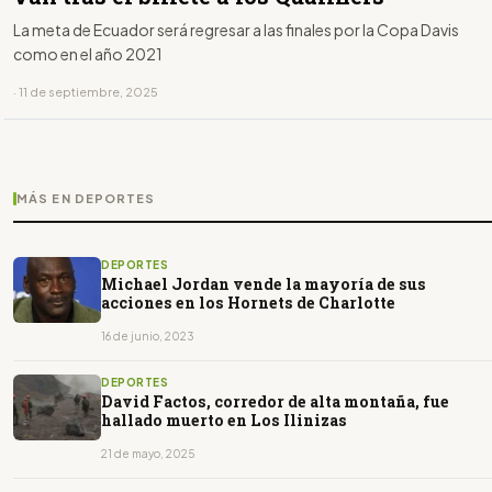
La meta de Ecuador será regresar a las finales por la Copa Davis
como en el año 2021
· 11 de septiembre, 2025
MÁS EN DEPORTES
DEPORTES
Michael Jordan vende la mayoría de sus
acciones en los Hornets de Charlotte
16 de junio, 2023
DEPORTES
David Factos, corredor de alta montaña, fue
hallado muerto en Los Ilinizas
21 de mayo, 2025