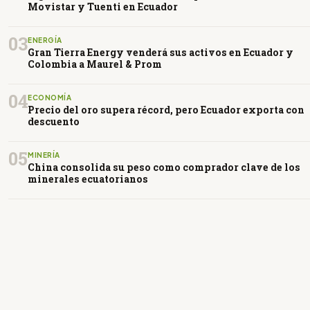
Movistar y Tuenti en Ecuador
03
ENERGÍA
Gran Tierra Energy venderá sus activos en Ecuador y
Colombia a Maurel & Prom
04
ECONOMÍA
Precio del oro supera récord, pero Ecuador exporta con
descuento
05
MINERÍA
China consolida su peso como comprador clave de los
minerales ecuatorianos