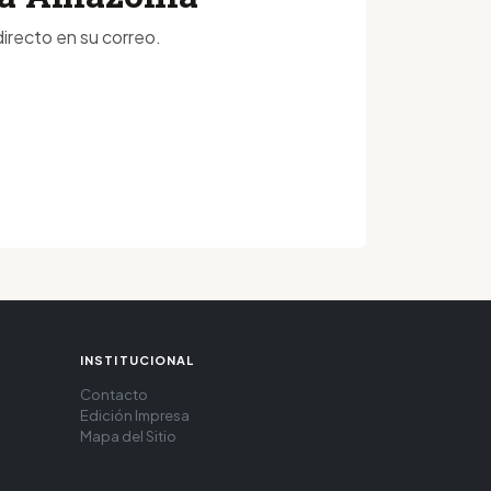
irecto en su correo.
INSTITUCIONAL
Contacto
Edición Impresa
Mapa del Sitio