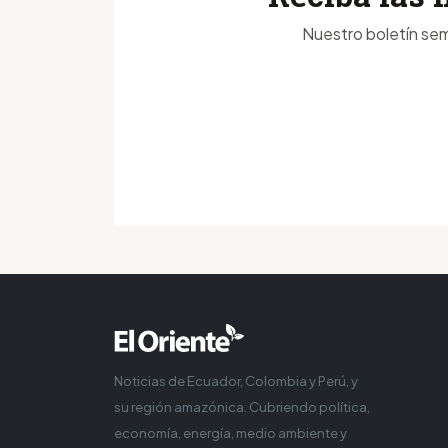
Nuestro boletín sem
Noticias de Ecuador, Colombia y Perú, y
su región amazónica. Cubriendo política,
economía, energía, medio ambiente y