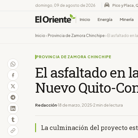
domingo, 09 de agosto de 2026
Pico y Placa, 
Inicio
Energía
Minería
Inicio
›
Provincia de Zamora Chinchipe
›
El asfaltado en
PROVINCIA DE ZAMORA CHINCHIPE
El asfaltado en l
Nuevo Quito-Co
Redacción
18 de marzo, 2025
2 min de lectura
La culminación del proyecto est