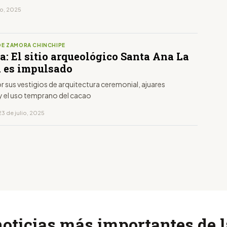
to, 2025
DE ZAMORA CHINCHIPE
: El sitio arqueológico Santa Ana La
a es impulsado
 sus vestigios de arquitectura ceremonial, ajuares
 y el uso temprano del cacao
3 de julio, 2025
noticias más importantes de