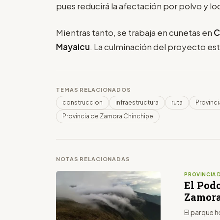
pues reducirá la afectación por polvo y l
Mientras tanto, se trabaja en cunetas en
C
Mayaicu
. La culminación del proyecto es
TEMAS RELACIONADOS
construccion
infraestructura
ruta
Provinc
Provincia de Zamora Chinchipe
NOTAS RELACIONADAS
PROVINCIA 
El Pod
Zamora
El parque 