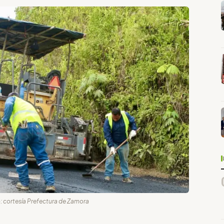
: cortesía Prefectura de Zamora