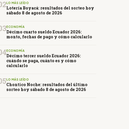
02
LO MÁS LEÍDO
Lotería Boyacá: resultados del sorteo hoy
sábado 8 de agosto de 2026
03
ECONOMÍA
Décimo cuarto sueldo Ecuador 2026:
monto, fechas de pago y cómo calcularlo
04
ECONOMÍA
Décimo tercer sueldo Ecuador 2026:
cuándo se paga, cuánto es y cómo
calcularlo
05
LO MÁS LEÍDO
Chontico Noche: resultados del último
sorteo hoy sábado 8 de agosto de 2026