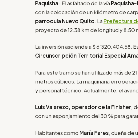
Paquisha
- El asfaltado de la vía
Paquisha
con la colocación de un kilómetro de carpe
parroquia Nuevo Quito
. La
Prefectura d
proyecto de 12.38 km de longitud y 8.50
La inversión asciende a $ 6’320.404,58. Es
Circunscripción Territorial Especial A
Para este tramo se han utilizado más de 2
metros cúbicos. La maquinaria en operaci
y personal técnico. Actualmente, el avanc
Luis Valarezo, operador de la Finisher
, 
con un esponjamiento del 30 % para garanti
Habitantes como
María Fares
, dueña de 