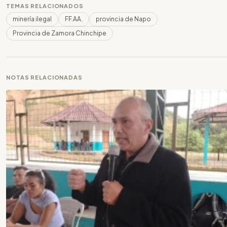
TEMAS RELACIONADOS
minería ilegal
FF.AA.
provincia de Napo
Provincia de Zamora Chinchipe
NOTAS RELACIONADAS