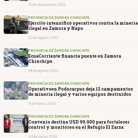
15 de septiembre, 2025
PROVINCIA DE ZAMORA CHINCHIPE
Ejército intensificó operativos contra la minería
ilegal en Zamora y Napo
20 de agosto, 2025
PROVINCIA DE ZAMORA CHINCHIPE
EcuaCorriente financia puente en Zamora
Chinchipe
28 de agosto, 2025
PROVINCIA DE ZAMORA CHINCHIPE
Operativoen Podocarpus deja 12 campamentos
de minería ilegal y varios equipos destruidos
11 de marzo, 2026
PROVINCIA DE ZAMORA CHINCHIPE
Convenio destina USD 99.000 para fortalecer
control y monitoreo en el Refugio El Zarza
04 de marzo, 2026