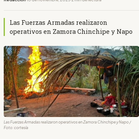
Las Fuerzas Armadas realizaron
operativos en Zamora Chinchipe y Napo
Las Fuerzas Armadas realizaron operativos en Zamora Chinchipe y Napo /
Foto: cortesía