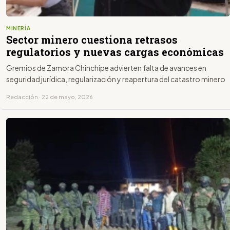
MINERÍA
Sector minero cuestiona retrasos
regulatorios y nuevas cargas económicas
Gremios de Zamora Chinchipe advierten falta de avances en
seguridad jurídica, regularización y reapertura del catastro minero
Redacción · 22 de mayo, 2026