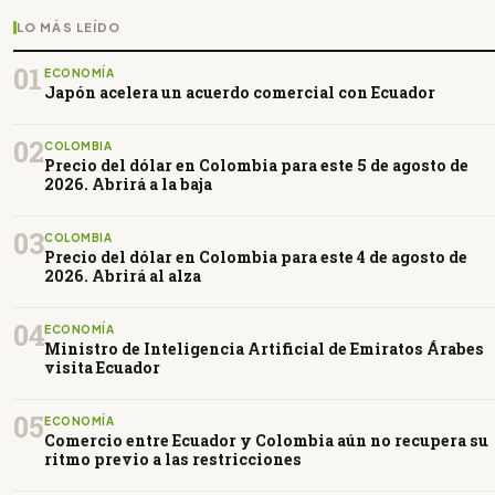
LO MÁS LEÍDO
01
ECONOMÍA
Japón acelera un acuerdo comercial con Ecuador
02
COLOMBIA
Precio del dólar en Colombia para este 5 de agosto de
2026. Abrirá a la baja
03
COLOMBIA
Precio del dólar en Colombia para este 4 de agosto de
2026. Abrirá al alza
04
ECONOMÍA
Ministro de Inteligencia Artificial de Emiratos Árabes
visita Ecuador
05
ECONOMÍA
Comercio entre Ecuador y Colombia aún no recupera su
ritmo previo a las restricciones