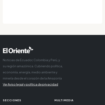
Noticias de Ecuador, Colombia y Perú, y
su región amazónica. Cubriendo política,
economía, energía, medio ambiente y
minería desde el corazón de la Amazonía
Ver Aviso legal y política de privacidad
SECCIONES
MULTIMEDIA