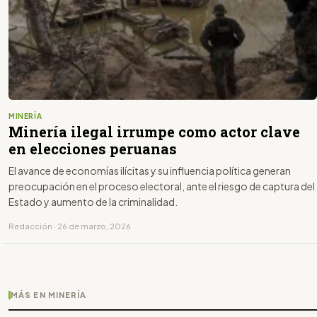
MINERÍA
Minería ilegal irrumpe como actor clave
en elecciones peruanas
El avance de economías ilícitas y su influencia política generan
preocupación en el proceso electoral, ante el riesgo de captura del
Estado y aumento de la criminalidad.
Redacción · 26 de marzo, 2026
MÁS EN MINERÍA