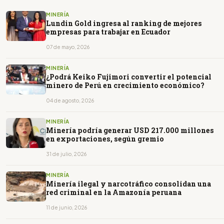
MINERÍA
Lundin Gold ingresa al ranking de mejores
empresas para trabajar en Ecuador
07 de mayo, 2026
MINERÍA
¿Podrá Keiko Fujimori convertir el potencial
minero de Perú en crecimiento económico?
04 de agosto, 2026
MINERÍA
Minería podría generar USD 217.000 millones
en exportaciones, según gremio
31 de julio, 2026
MINERÍA
Minería ilegal y narcotráfico consolidan una
red criminal en la Amazonía peruana
11 de junio, 2026