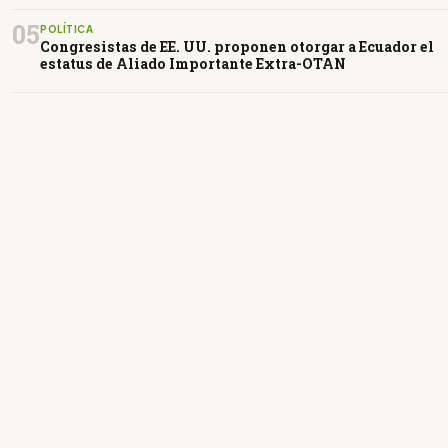
05
POLÍTICA
Congresistas de EE. UU. proponen otorgar a Ecuador el
estatus de Aliado Importante Extra-OTAN