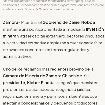
Las declaraciones se producen en medio de una estrategia que busca
posicionar a Ecuador como destino atractivo para inversiones en cobre y oro
/ Foto: cortesía Cámara de Minería Zamora Chinchipe
Zamora-
Mientras el
Gobierno de Daniel Noboa
mantiene una política orientada a impulsar la
inversión
minera
y atraer capital extranjero, sectores vinculados
a la actividad extractiva empiezan a cuestionar la falta
de avances concretos en temas regulatorios y
administrativos.
Uno de los reclamos más recientes provino de la
Cámara de Minería de Zamora Chinchipe
. Su
presidente, Kleber Pineda
, aseguró que persisten
problemas relacionados con seguridad jurídica,
regularización minera y permisos ambientales que
afectan a concesionarios y pequeños productores.