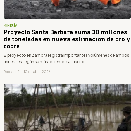
MINERÍA
Proyecto Santa Bárbara suma 30 millones
de toneladas en nueva estimación de oro y
cobre
El proyecto en Zamora registra importantes volúmenes de ambos
minerales según su más reciente evaluación
Redacción · 10 de abril, 2026