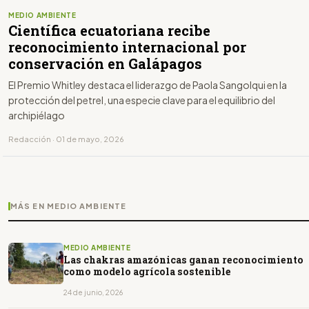
MEDIO AMBIENTE
Científica ecuatoriana recibe
reconocimiento internacional por
conservación en Galápagos
El Premio Whitley destaca el liderazgo de Paola Sangolqui en la
protección del petrel, una especie clave para el equilibrio del
archipiélago
Redacción · 01 de mayo, 2026
MÁS EN MEDIO AMBIENTE
MEDIO AMBIENTE
Las chakras amazónicas ganan reconocimiento
como modelo agrícola sostenible
24 de junio, 2026