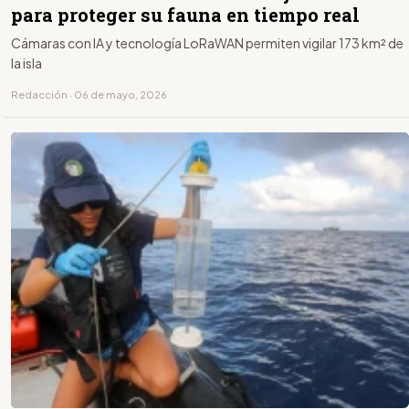
para proteger su fauna en tiempo real
Cámaras con IA y tecnología LoRaWAN permiten vigilar 173 km² de
la isla
Redacción · 06 de mayo, 2026