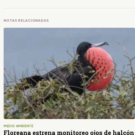
NOTAS RELACIONADAS
MEDIO AMBIENTE
Floreana estrena monitoreo ojos de halcón