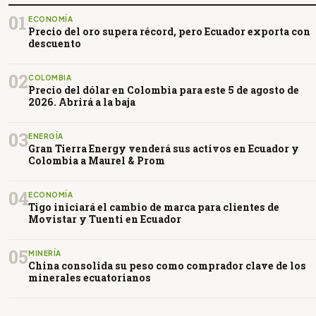
01
ECONOMÍA
Precio del oro supera récord, pero Ecuador exporta con
descuento
02
COLOMBIA
Precio del dólar en Colombia para este 5 de agosto de
2026. Abrirá a la baja
03
ENERGÍA
Gran Tierra Energy venderá sus activos en Ecuador y
Colombia a Maurel & Prom
04
ECONOMÍA
Tigo iniciará el cambio de marca para clientes de
Movistar y Tuenti en Ecuador
05
MINERÍA
China consolida su peso como comprador clave de los
minerales ecuatorianos