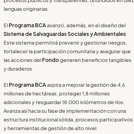
procesos públicos y transparentes, difundidos en diez
lenguas originarias.
El
Programa
BCA
avanzó, además, en el diseño del
Sistema de Salvaguardas Sociales y Ambientales
.
Este sistema permitirá prevenir y gestionar riesgos,
fortalecer la participación comunitaria y asegurar que
las acciones del
Fondo
generen beneficios tangibles
y duraderos.
El
Programa BCA
aspira a mejorar la gestión de 4,6
millones de hectáreas, proteger 1,8 millones
adicionales y resguardar 18.000 kilómetros de ríos.
Avanza así hacia su fase de implementación con una
estructura institucional sólida, procesos participativos
y herramientas de gestión de alto nivel.