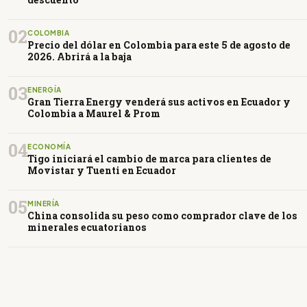
02
COLOMBIA
Precio del dólar en Colombia para este 5 de agosto de
2026. Abrirá a la baja
03
ENERGÍA
Gran Tierra Energy venderá sus activos en Ecuador y
Colombia a Maurel & Prom
04
ECONOMÍA
Tigo iniciará el cambio de marca para clientes de
Movistar y Tuenti en Ecuador
05
MINERÍA
China consolida su peso como comprador clave de los
minerales ecuatorianos