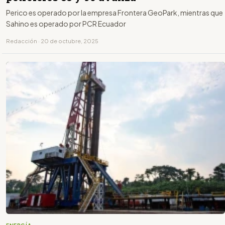
Perico es operado por la empresa Frontera GeoPark, mientras que
Sahino es operado por PCR Ecuador
Redacción · 20 de octubre, 2025