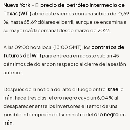
Nueva York
.- El
precio del petróleo intermedio de
Texas (WTI)
abrió este viernes con una subida del 0,69
%, hasta 65,69 dólares el barril, aunque se encamina a
su mayor caída semanal desde marzo de 2023.
A las 09:00 hora local (13:00 GMT), los
contratos de
futuros del
WTI
para entrega en agosto subían 45
céntimos de dólar con respecto al cierre de la sesión
anterior.
Después de la noticia del alto el fuego entre
Israel
e
Irán
, hace tres días, el oro negro cayó un 6,04 % al
desaparecer entre los inversores el temor de una
posible interrupción del suministro del
oro negro
en
Irán
.