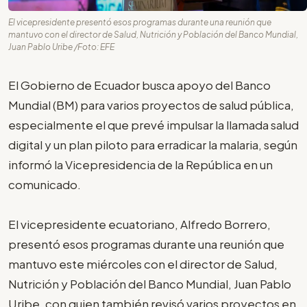
El vicepresidente presentó esos programas durante una reunión que
mantuvo con el director de Salud, Nutrición y Población del Banco Mundial,
Juan Pablo Uribe /Foto: EFE
El Gobierno de Ecuador busca apoyo del Banco
Mundial (BM) para varios proyectos de salud pública,
especialmente el que prevé impulsar la llamada salud
digital y un plan piloto para erradicar la malaria, según
informó la Vicepresidencia de la República en un
comunicado.
El vicepresidente ecuatoriano, Alfredo Borrero,
presentó esos programas durante una reunión que
mantuvo este miércoles con el director de Salud,
Nutrición y Población del Banco Mundial, Juan Pablo
Uribe, con quien también revisó varios proyectos en