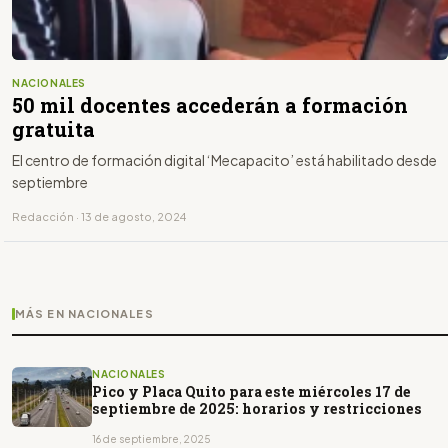
NACIONALES
50 mil docentes accederán a formación
gratuita
El centro de formación digital ‘Mecapacito’ está habilitado desde
septiembre
Redacción · 13 de agosto, 2024
MÁS EN NACIONALES
NACIONALES
Pico y Placa Quito para este miércoles 17 de
septiembre de 2025: horarios y restricciones
16 de septiembre, 2025