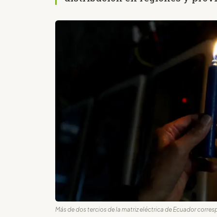
Más de dos tercios de la matriz eléctrica de Ecuador corres