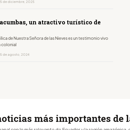
15 de diciembre, 2025
S
acumbas, un atractivo turístico de
ílica de Nuestra Señora de las Nieves es un testimonio vivo
 colonial
15 de agosto, 2024
noticias más importantes de
anal con lo más relevante de Ecuador y la región amazónica, d