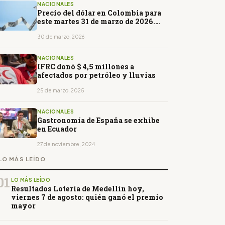
NACIONALES
Precio del dólar en Colombia para
este martes 31 de marzo de 2026.
Comienza la semana al alza
30 de marzo, 2026
NACIONALES
IFRC donó $ 4,5 millones a
afectados por petróleo y lluvias
25 de marzo, 2025
NACIONALES
Gastronomía de España se exhibe
en Ecuador
27 de noviembre, 2024
LO MÁS LEÍDO
01
LO MÁS LEÍDO
Resultados Lotería de Medellín hoy,
viernes 7 de agosto: quién ganó el premio
mayor