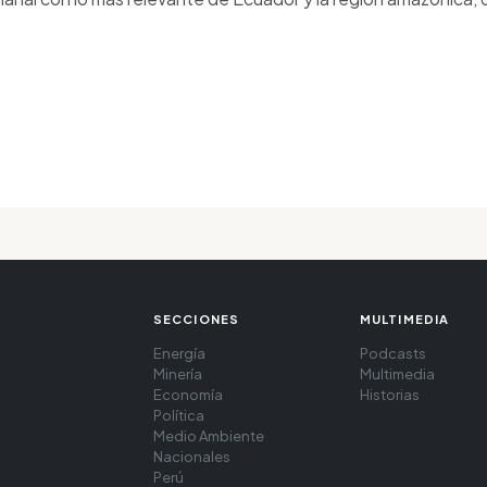
SECCIONES
MULTIMEDIA
Energía
Podcasts
Minería
Multimedia
Economía
Historias
Política
Medio Ambiente
Nacionales
Perú