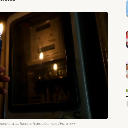
ponden a las fuentes hidroeléctricas / Foto: EFE