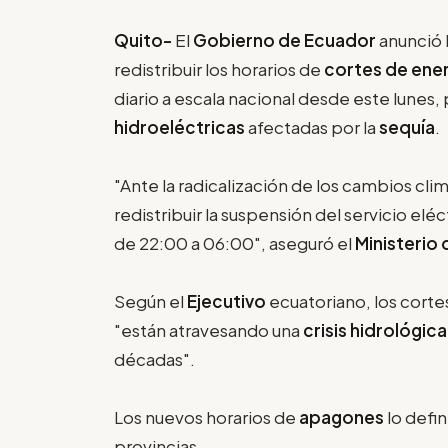
Quito-
El
Gobierno de Ecuador
anunció 
redistribuir los horarios de
cortes de ene
diario a escala nacional desde este lunes, 
hidroeléctricas
afectadas por la
sequía
.
"Ante la radicalización de los cambios clim
redistribuir la suspensión del servicio elé
de 22:00 a 06:00", aseguró el
Ministerio 
Según el
Ejecutivo
ecuatoriano, los cortes
"están atravesando una
crisis hidrológica
décadas".
Los nuevos horarios de
apagones
lo defi
provincias.