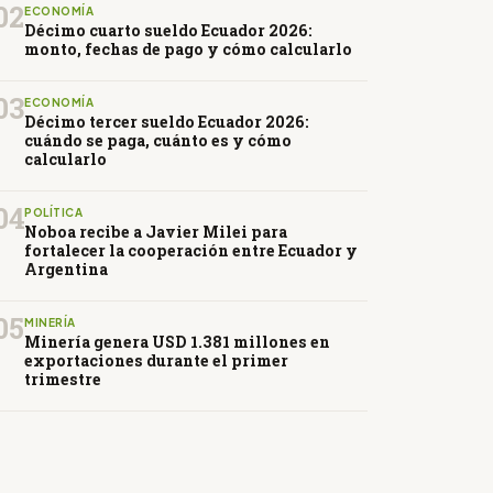
02
ECONOMÍA
Décimo cuarto sueldo Ecuador 2026:
monto, fechas de pago y cómo calcularlo
03
ECONOMÍA
Décimo tercer sueldo Ecuador 2026:
cuándo se paga, cuánto es y cómo
calcularlo
04
POLÍTICA
Noboa recibe a Javier Milei para
fortalecer la cooperación entre Ecuador y
Argentina
05
MINERÍA
Minería genera USD 1.381 millones en
exportaciones durante el primer
trimestre