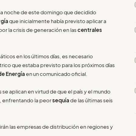
la noche de este domingo que decidido
rgía
que inicialmente había previsto aplicar a
por la crisis de generación en las
centrales
áticos en los últimos días, es necesario
ctrico que estaba previsto para los próximos días
de Energía
en un comunicado oficial.
 se aplican en virtud de que el país y el mundo
, enfrentando la peor
sequía
de las últimas seis
nirán las empresas de distribución en regiones y