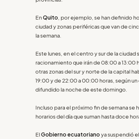
En
Quito
, por ejemplo, se han definido h
ciudad y zonas periféricas que van de cinc
la semana.
Este lunes, en el centro y sur de la ciud
racionamiento que irán de 08:00 a 13:00 h
otras zonas del sur y norte de la capital h
19:00 y de 22:00 a 00:00 horas, según un
difundido la noche de este domingo.
Incluso para el próximo fin de semana se 
horarios del día que suman hasta doce hor
El
Gobierno ecuatoriano
ya suspendió el