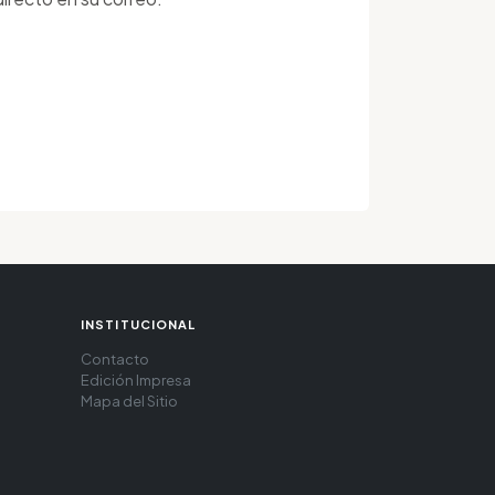
INSTITUCIONAL
Contacto
Edición Impresa
Mapa del Sitio