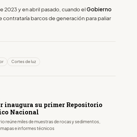
 de 2023 y en abril pasado, cuando el
Gobierno
 contrataría barcos de generación para paliar
or
Cortes de luz
S
r inaugura su primer Repositorio
ico Nacional
rio reúne miles de muestras de rocas y sedimentos,
mapas e informes técnicos