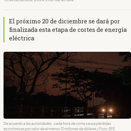
El próximo 20 de diciembre se dará por
finalizada esta etapa de cortes de energía
eléctrica
De acuerdo a las autoridades , cada hora de corte causa pérdidas
económicas por valor de al menos 12 millones de dólares / Foto: EFE