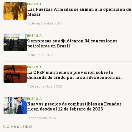
ENERGÍA
Las Fuerzas Armadas se suman a la operación de
Mazar
18 de septiembre, 2024
ENERGÍA
9 empresas se adjudicaron 34 concesiones
petroleras en Brasil
18 de junio, 2025
ENERGÍA
La OPEP mantiene su previsión sobre la
demanda de crudo por la solidez económica
mundial
11 de septiembre, 2025
ENERGÍA
Nuevos precios de combustibles en Ecuador
rigen desde el 12 de febrero de 2026
12 de febrero, 2026
LO MÁS LEÍDO