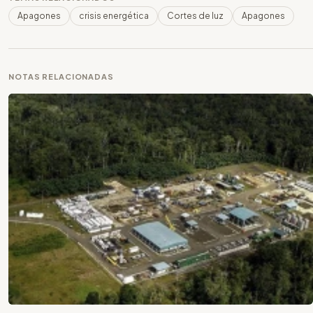
Apagones
crisis energética
Cortes de luz
Apagones
NOTAS RELACIONADAS