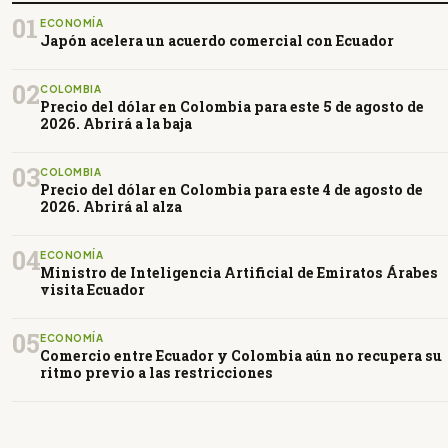
01
ECONOMÍA
Japón acelera un acuerdo comercial con Ecuador
02
COLOMBIA
Precio del dólar en Colombia para este 5 de agosto de
2026. Abrirá a la baja
03
COLOMBIA
Precio del dólar en Colombia para este 4 de agosto de
2026. Abrirá al alza
04
ECONOMÍA
Ministro de Inteligencia Artificial de Emiratos Árabes
visita Ecuador
05
ECONOMÍA
Comercio entre Ecuador y Colombia aún no recupera su
ritmo previo a las restricciones