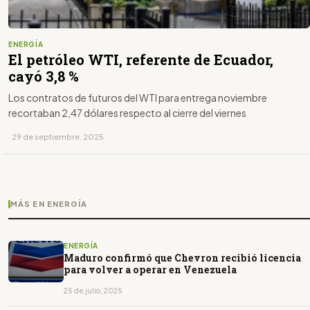
ENERGÍA
El petróleo WTI, referente de Ecuador,
cayó 3,8 %
Los contratos de futuros del WTI para entrega noviembre
recortaban 2,47 dólares respecto al cierre del viernes
· 29 de septiembre, 2025
MÁS EN ENERGÍA
ENERGÍA
Maduro confirmó que Chevron recibió licencia
para volver a operar en Venezuela
25 de julio, 2025