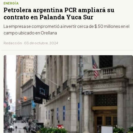
ENERGÍA
Petrolera argentina PCR ampliará su
contrato en Palanda Yuca Sur
La empresa se comprometió a invertir cerca de $ 50 millones en el
campo ubicado en Orellana
Redacción · 03 de octubre, 2024