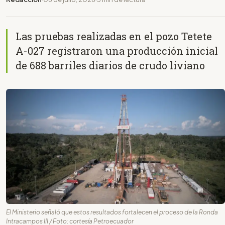
Las pruebas realizadas en el pozo Tetete
A-027 registraron una producción inicial
de 688 barriles diarios de crudo liviano
El Ministerio señaló que estos resultados fortalecen el proceso de la Ronda
Intracampos III / Foto: cortesía Petroecuador