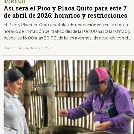
NACIONALES
Asi será el Pico y Placa Quito para este 7
de abril de 2026: horarios y restricciones
El ‘Pico y Placa’ en Quito es el plan de restricción vehicular con un
horario de limitación del tráfico desde las 06:00 hasta las 09:30 y
desde las 16:00 a las 20:00, de lunes a viernes, de acuerdo con el
último dígito de la placa.
Redacción · 06 de abril, 2026