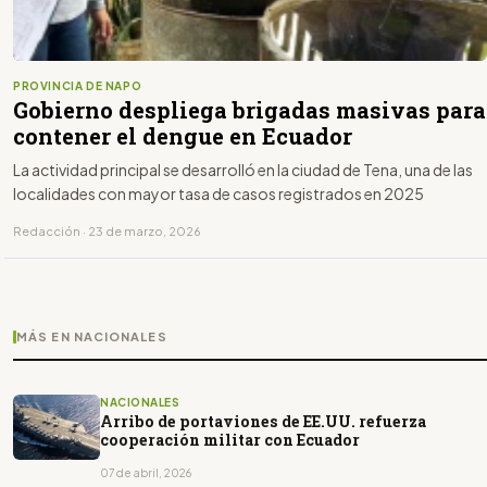
PROVINCIA DE NAPO
Gobierno despliega brigadas masivas para
contener el dengue en Ecuador
La actividad principal se desarrolló en la ciudad de Tena, una de las
localidades con mayor tasa de casos registrados en 2025
Redacción · 23 de marzo, 2026
MÁS EN NACIONALES
NACIONALES
Arribo de portaviones de EE.UU. refuerza
cooperación militar con Ecuador
07 de abril, 2026