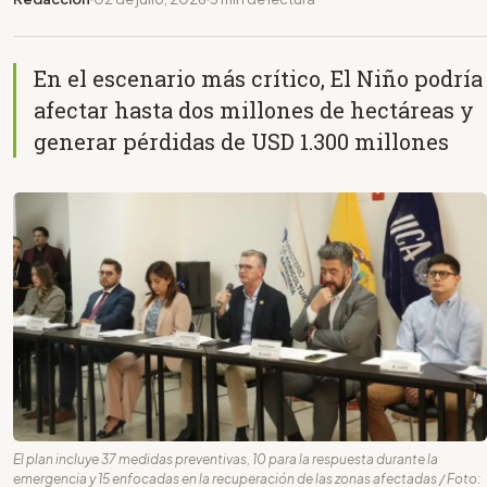
En el escenario más crítico, El Niño podría
afectar hasta dos millones de hectáreas y
generar pérdidas de USD 1.300 millones
El plan incluye 37 medidas preventivas, 10 para la respuesta durante la
emergencia y 15 enfocadas en la recuperación de las zonas afectadas / Foto: