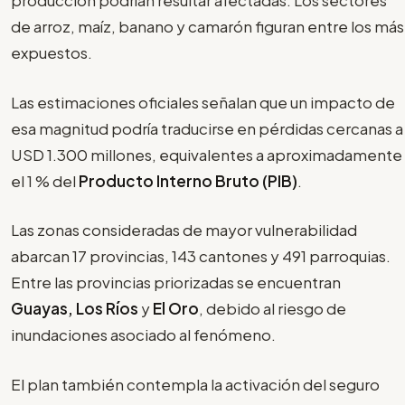
producción podrían resultar afectadas. Los sectores
de arroz, maíz, banano y camarón figuran entre los más
expuestos.
Las estimaciones oficiales señalan que un impacto de
esa magnitud podría traducirse en pérdidas cercanas a
USD 1.300 millones, equivalentes a aproximadamente
el 1 % del
Producto Interno Bruto (PIB)
.
Las zonas consideradas de mayor vulnerabilidad
abarcan 17 provincias, 143 cantones y 491 parroquias.
Entre las provincias priorizadas se encuentran
Guayas, Los Ríos
y
El Oro
, debido al riesgo de
inundaciones asociado al fenómeno.
El plan también contempla la activación del seguro