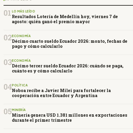
01
LO MÁS LEÍDO
Resultados Lotería de Medellín hoy, viernes 7 de
agosto: quién ganó el premio mayor
02
ECONOMÍA
Décimo cuarto sueldo Ecuador 2026: monto, fechas de
pago y cómo calcularlo
03
ECONOMÍA
Décimo tercer sueldo Ecuador 2026: cuándo se paga,
cuánto es y cómo calcularlo
04
POLÍTICA
Noboa recibe a Javier Milei para fortalecer la
cooperación entre Ecuador y Argentina
05
MINERÍA
Minería genera USD 1.381 millones en exportaciones
durante el primer trimestre