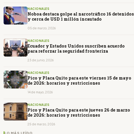
NACIONALES
Noboa destaca golpe al narcotráfico 16 detenidos
y cerca de USD 1 millón incautado
05 de marzo, 2026
NACIONALES
Ecuador y Estados Unidos suscriben acuerdo
para reforzar la seguridad fronteriza
23 de junio, 2026
NACIONALES
Pico y Placa Quito para este viernes 15 de mayo
de 2026: horarios y restricciones
14 de mayo, 2026
NACIONALES
Pico y Placa Quito para este jueves 26 de marzo
de 2026: horarios y restricciones
25 de marzo, 2026
LO MÁS LEÍDO