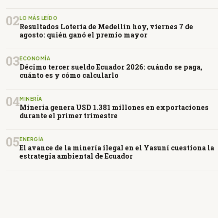
02
LO MÁS LEÍDO
Resultados Lotería de Medellín hoy, viernes 7 de
agosto: quién ganó el premio mayor
03
ECONOMÍA
Décimo tercer sueldo Ecuador 2026: cuándo se paga,
cuánto es y cómo calcularlo
04
MINERÍA
Minería genera USD 1.381 millones en exportaciones
durante el primer trimestre
05
ENERGÍA
El avance de la minería ilegal en el Yasuní cuestiona la
estrategia ambiental de Ecuador