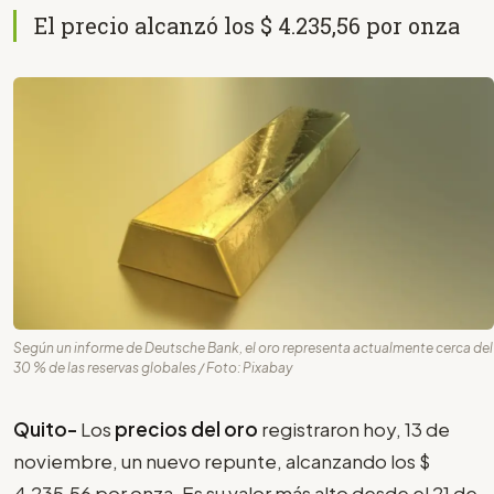
El precio alcanzó los $ 4.235,56 por onza
Según un informe de Deutsche Bank, el oro representa actualmente cerca del
30 % de las reservas globales / Foto: Pixabay
Quito-
Los
precios del oro
registraron hoy, 13 de
noviembre, un nuevo repunte, alcanzando los $
4.235,56 por onza. Es su valor más alto desde el 21 de