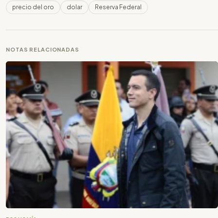
precio del oro
dolar
Reserva Federal
NOTAS RELACIONADAS