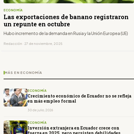
ECONOMÍA
Las exportaciones de banano registraron
un repunte en octubre
Hubo incremento de la demanda en Rusia y la Unión Europea (UE)
Redacción · 27 de noviembre, 2025
MÁS EN ECONOMÍA
ECONOMÍA
Crecimiento económico de Ecuador no se refleja
en más empleo formal
30 de julio, 2026
ECONOMÍA
Inversión extranjera en Ecuador crece con
fuerza en 2025, pero persisten debilidades