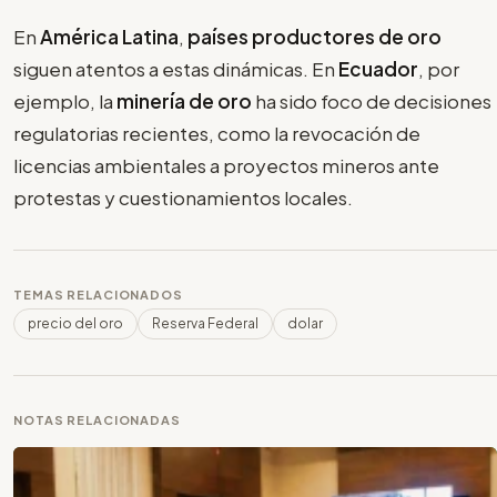
En
América Latina
,
países productores de oro
siguen atentos a estas dinámicas. En
Ecuador
, por
ejemplo, la
minería de oro
ha sido foco de decisiones
regulatorias recientes, como la revocación de
licencias ambientales a proyectos mineros ante
protestas y cuestionamientos locales.
TEMAS RELACIONADOS
precio del oro
Reserva Federal
dolar
NOTAS RELACIONADAS