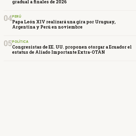
gradual a finales de 2026
04
PERÚ
Papa León XIV realizará una gira por Uruguay,
Argentina y Perú en noviembre
05
POLÍTICA
Congresistas de EE. UU. proponen otorgar a Ecuador el
estatus de Aliado Importante Extra-OTAN