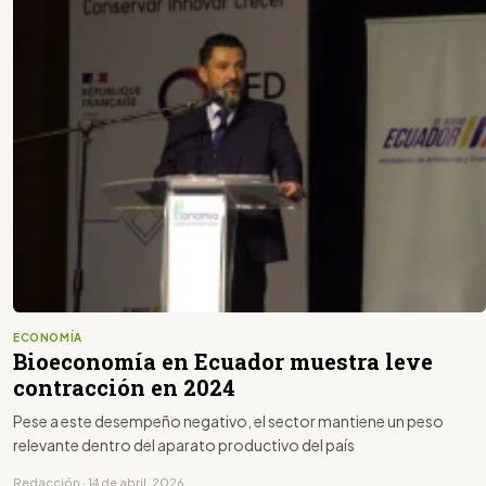
ECONOMÍA
Bioeconomía en Ecuador muestra leve
contracción en 2024
Pese a este desempeño negativo, el sector mantiene un peso
relevante dentro del aparato productivo del país
Redacción · 14 de abril, 2026