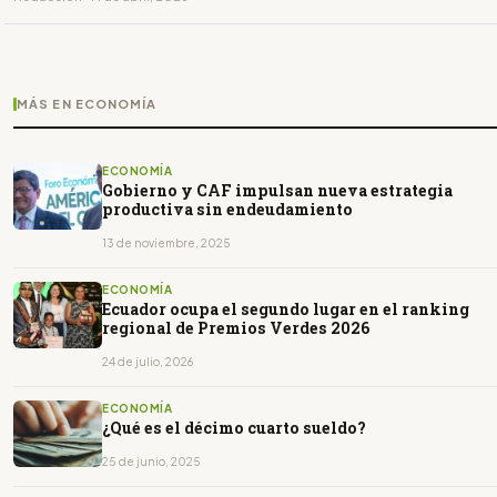
MÁS EN ECONOMÍA
ECONOMÍA
Gobierno y CAF impulsan nueva estrategia
productiva sin endeudamiento
13 de noviembre, 2025
ECONOMÍA
Ecuador ocupa el segundo lugar en el ranking
regional de Premios Verdes 2026
24 de julio, 2026
ECONOMÍA
¿Qué es el décimo cuarto sueldo?
25 de junio, 2025