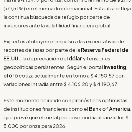
(+0,51 %) en el mercado internacional. Esta alza refleja
la continua búsqueda de refugio por parte de
inversores ante la volatilidad financiera global.
Expertos atribuyen el impulso a las expectativas de
recortes de tasas por parte de la
Reserva Federal de
EE.UU.
, la depreciación del
dólar
y tensiones
geopolíticas persistentes. Según el portal
Investing
,
el
oro
cotiza actualmente en torno a $ 4.150,57 con
variaciones intradía entre $ 4.106,20 y $ 4.190,67.
Este momento coincide con pronósticos optimistas
de instituciones financieras como el
Bank of America
,
que prevé que el metal precioso podría alcanzar los $
5.000 por onza para 2026.