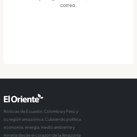
correo.
Noticias de Ecuador, Colombia y Perú, y
su región amazónica. Cubriendo política,
economía, energía, medio ambiente y
minería desde el corazón de la Amazonía