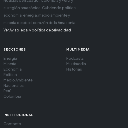
Noticias de Ecuador, Colombia y Perú, y
su región amazónica. Cubriendo política,
economía, energía, medio ambiente y
minería desde el corazón de la Amazonía
Ver Aviso legal y política de privacidad
SECCIONES
MULTIMEDIA
Energía
Podcasts
Minería
Multimedia
Economía
Historias
Política
Medio Ambiente
Nacionales
Perú
Colombia
INSTITUCIONAL
Contacto