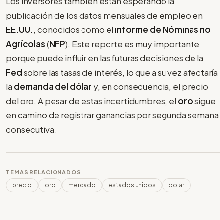
Los inversores también están esperando la
publicación de los datos mensuales de empleo en
EE.UU.
, conocidos como el
informe de Nóminas no
Agrícolas
(
NFP
). Este reporte es muy importante
porque puede influir en las futuras decisiones de la
Fed
sobre las tasas de interés, lo que a su vez afectaría
la
demanda del dólar
y, en consecuencia, el precio
del oro. A pesar de estas incertidumbres, el
oro
sigue
en camino de registrar ganancias por segunda semana
consecutiva.
TEMAS RELACIONADOS
precio
oro
mercado
estados unidos
dolar