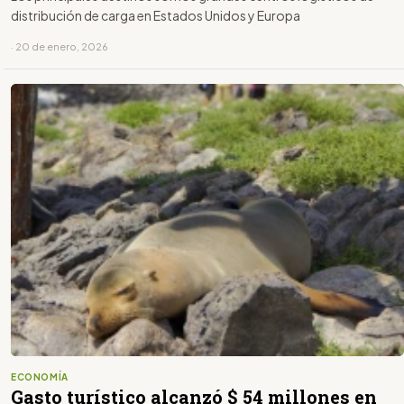
distribución de carga en Estados Unidos y Europa
· 20 de enero, 2026
ECONOMÍA
Gasto turístico alcanzó $ 54 millones en