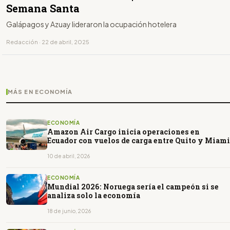
Semana Santa
Galápagos y Azuay lideraron la ocupación hotelera
Redacción · 22 de abril, 2025
MÁS EN ECONOMÍA
ECONOMÍA
Amazon Air Cargo inicia operaciones en
Ecuador con vuelos de carga entre Quito y Miami
10 de abril, 2026
ECONOMÍA
Mundial 2026: Noruega sería el campeón si se
analiza solo la economía
18 de junio, 2026