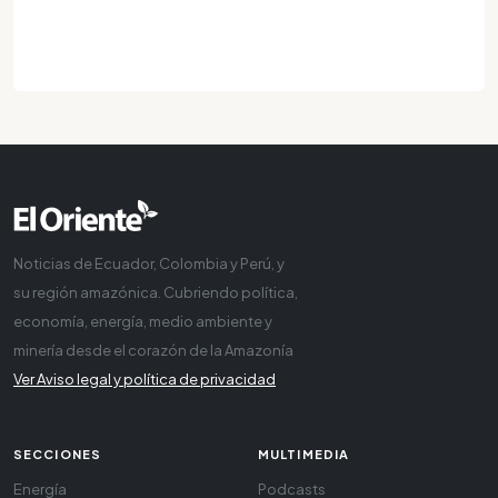
Noticias de Ecuador, Colombia y Perú, y
su región amazónica. Cubriendo política,
economía, energía, medio ambiente y
minería desde el corazón de la Amazonía
Ver Aviso legal y política de privacidad
SECCIONES
MULTIMEDIA
Energía
Podcasts