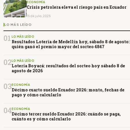
ECONOMÍA
Crisis petrolera eleva el riesgo país en Ecuador
15 de julio, 2025
LO MÁS LEÍDO
01
LO MÁS LEÍDO
Resultados Lotería de Medellín hoy, sábado 8 de agosto:
quién ganó el premio mayor del sorteo 4847
02
LO MÁS LEÍDO
Lotería Boyacá: resultados del sorteo hoy sábado 8 de
agosto de 2026
03
ECONOMÍA
Décimo cuarto sueldo Ecuador 2026: monto, fechas de
pago y cómo calcularlo
04
ECONOMÍA
Décimo tercer sueldo Ecuador 2026: cuándo se paga,
cuánto es y cómo calcularlo