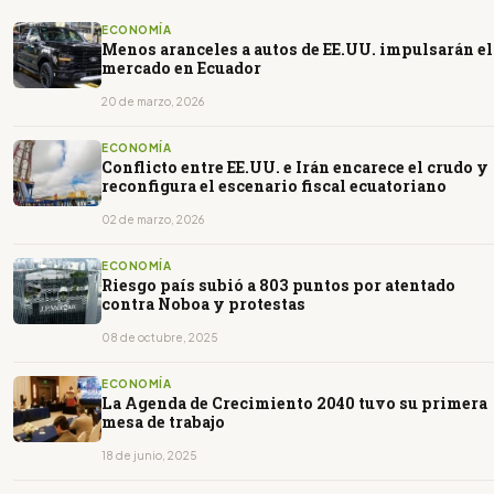
ECONOMÍA
Menos aranceles a autos de EE.UU. impulsarán el
mercado en Ecuador
20 de marzo, 2026
ECONOMÍA
Conflicto entre EE.UU. e Irán encarece el crudo y
reconfigura el escenario fiscal ecuatoriano
02 de marzo, 2026
ECONOMÍA
Riesgo país subió a 803 puntos por atentado
contra Noboa y protestas
08 de octubre, 2025
ECONOMÍA
La Agenda de Crecimiento 2040 tuvo su primera
mesa de trabajo
18 de junio, 2025