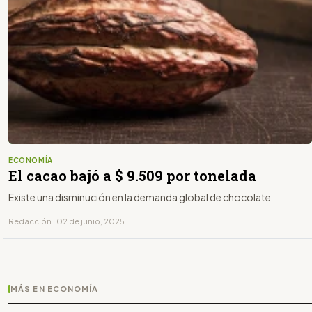
ECONOMÍA
El cacao bajó a $ 9.509 por tonelada
Existe una disminución en la demanda global de chocolate
Redacción · 02 de junio, 2025
MÁS EN ECONOMÍA