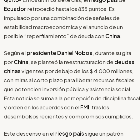
Ecuador
retrocedió hasta los 835 puntos. Es
impulsado por una combinación de señales de
estabilidad macroeconómica y el anuncio de un
posible “reperfilamiento” de deuda con
China
.
Según el
presidente Daniel Noboa
, durante su gira
por
China
, se planteó la reestructuración de
deudas
chinas
vigentes por debajo de los $ 4.000 millones,
con miras al corto plazo para liberar recursos fiscales
que potencien inversión pública y asistencia social.
Esta noticia se suma a la percepción de disciplina fiscal
y orden en los acuerdos con el
FMI
, tras los
desembolsos recientes y compromisos cumplidos.
Este descenso en el
riesgo país
sigue un patrón