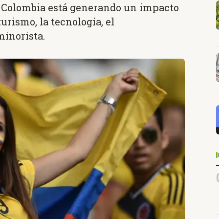
ón Colombia está generando un impacto
rismo, la tecnología, el
minorista.