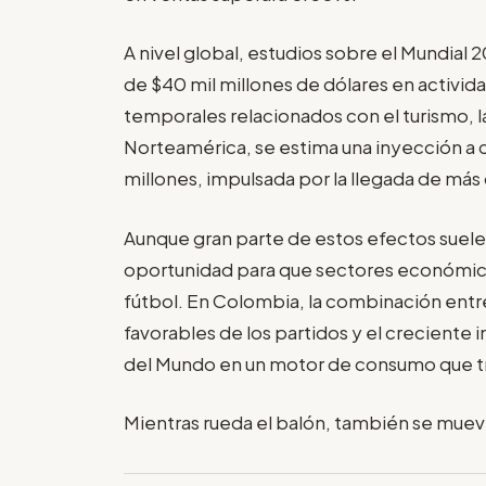
A nivel global, estudios sobre el Mundial
de $40 mil millones de dólares en activi
temporales relacionados con el turismo, la 
Norteamérica, se estima una inyección a
millones, impulsada por la llegada de más 
Aunque gran parte de estos efectos suele
oportunidad para que sectores económic
fútbol. En Colombia, la combinación entre 
favorables de los partidos y el creciente 
del Mundo en un motor de consumo que tr
Mientras rueda el balón, también se muev