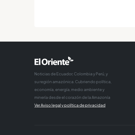
Noticias de Ecuador, Colombia y Perú, y
su región amazónica. Cubriendo política,
economía, energía, medio ambiente y
minería desde el corazón de la Amazonía
Ver Aviso legal y política de privacidad