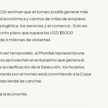
 2026 estiman que el torneo podría generar más
dad económica y cientos de miles de empleos
logística, los servicios y el comercio. Solo en
 corto plazo que supera los USD $5000
de 6 millones de visitantes
n ser temporales, el Mundial representa una
os aprovechen el entusiasmo que genera el
la clasificación de la Selección, los horarios
interés por el torneo está convirtiendo a la Copa
asciende las canchas.
e la economía.