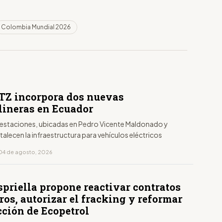
Colombia Mundial 2026
Z incorpora dos nuevas
olineras en Ecuador
 estaciones, ubicadas en Pedro Vicente Maldonado y
rtalecen la infraestructura para vehículos eléctricos
04 de agosto, 2026
spriella propone reactivar contratos
ros, autorizar el fracking y reformar
cción de Ecopetrol