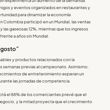
bién experimenta un aumento de la demanda.
migos y eventos organizados en restaurantes y
rtunidad para dinamizar la economía
ión Colombia participó en un Mundial, las ventas
y las gaseosas 12%, mientras que los ingresos
rente a años sin Mundial.
“agosto”
nables y productos relacionados con la
as semanas previas al campeonato. Asimismo,
ecimientos de entretenimiento esperan un
durante las jornadas de competencia.
tá el 88% de los comerciantes prevé que el
negocio, y la mitad proyecta que el crecimiento