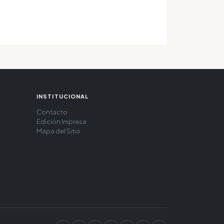
INSTITUCIONAL
Contacto
Edición Impresa
Mapa del Sitio