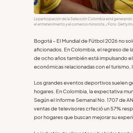
La participación de la Selección Colombia está generando
el entretenimiento y el comercio minorista. / Foto: Getty 
Bogotá – El Mundial de Fútbol 2026 no sol
aficionados. En Colombia, el regreso de l
de ocho años también está impulsando el
económicas relacionadas con el turismo, l
Los grandes eventos deportivos suelen g
hogares. En Colombia, la expectativa mundi
Según el Informe Semanal No. 1707 de A
ventas de televisores crfeció un 57% res
por hogares que buscan mejorar su experie