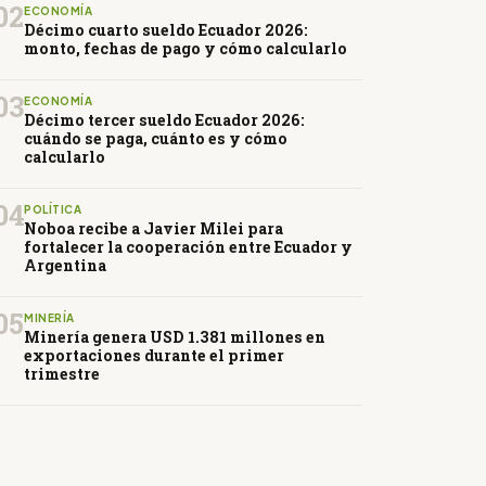
02
ECONOMÍA
Décimo cuarto sueldo Ecuador 2026:
monto, fechas de pago y cómo calcularlo
03
ECONOMÍA
Décimo tercer sueldo Ecuador 2026:
cuándo se paga, cuánto es y cómo
calcularlo
04
POLÍTICA
Noboa recibe a Javier Milei para
fortalecer la cooperación entre Ecuador y
Argentina
05
MINERÍA
Minería genera USD 1.381 millones en
exportaciones durante el primer
trimestre