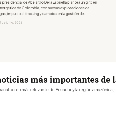
presidencial de Abelardo De la Espriella plantea un giro en
a energética de Colombia, con nuevas exploraciones de
gas, impulso al fracking y cambios en la gestión de
1 de junio, 2026
noticias más importantes de
anal con lo más relevante de Ecuador y la región amazónica, d