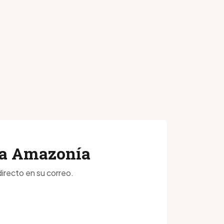
 la Amazonía
irecto en su correo.