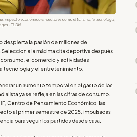
 un impacto económico en sectores como el turismo, la tecnología,
Images - TUDN
o despierta la pasión de millones de
a Selección a la máxima cita deportiva después
 consumo, el comercio y actividades
a tecnología y el entretenimiento.
enerar un aumento temporal en el gasto de los
alista ya se refleja en las cifras de consumo.
NIF, Centro de Pensamiento Económico, las
pecto al primer semestre de 2025, impulsadas
ncia para seguir los partidos desde casa.