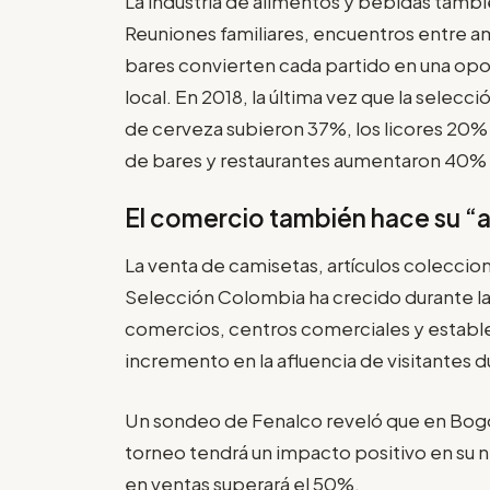
La industria de alimentos y bebidas tam
Reuniones familiares, encuentros entre a
bares convierten cada partido en una opo
local. En 2018, la última vez que la selecc
de cerveza subieron 37%, los licores 20% 
de bares y restaurantes aumentaron 40% f
El comercio también hace su 
La venta de camisetas, artículos coleccio
Selección Colombia ha crecido durante l
comercios, centros comerciales y establ
incremento en la afluencia de visitantes 
Un sondeo de Fenalco reveló que en Bogo
torneo tendrá un impacto positivo en su 
en ventas superará el 50%.