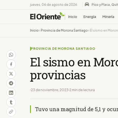
jueves, 06 de agosto de 2026
Pico y Placa, Qui
Inicio
Energía
Minería
Inicio
›
Provincia de Morona Santiago
›
El sismo en Morona
PROVINCIA DE MORONA SANTIAGO
El sismo en Moro
provincias
23 de noviembre, 2023
2 min de lectura
Tuvo una magnitud de 5,1 y ocur