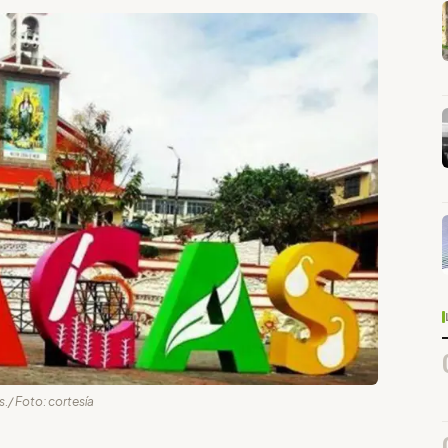
./ Foto: cortesía