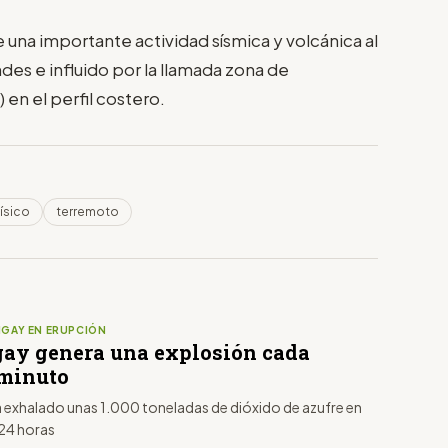
 una importante actividad sísmica y volcánica al
ndes e influido por la llamada zona de
en el perfil costero.
ísico
terremoto
GAY EN ERUPCIÓN
gay genera una explosión cada
minuto
a exhalado unas 1.000 toneladas de dióxido de azufre en
 24 horas