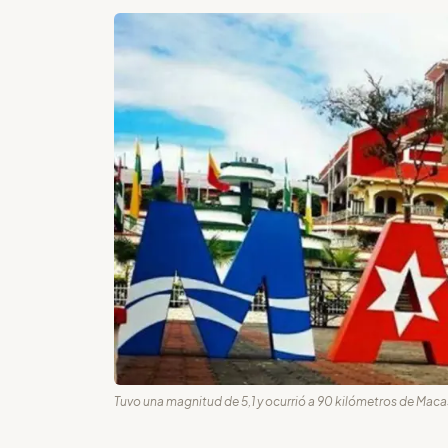
Tuvo una magnitud de 5,1 y ocurrió a 90 kilómetros de Macas