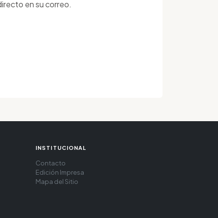
irecto en su correo.
INSTITUCIONAL
Contacto
Edición Impresa
Mapa del Sitio