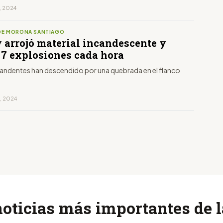
, 2024
DE MORONA SANTIAGO
 arrojó material incandescente y
 7 explosiones cada hora
candentes han descendido por una quebrada en el flanco
o, 2024
noticias más importantes de