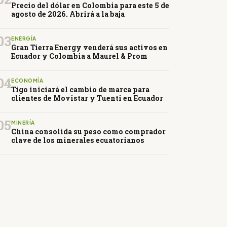
Precio del dólar en Colombia para este 5 de
agosto de 2026. Abrirá a la baja
03
ENERGÍA
Gran Tierra Energy venderá sus activos en
Ecuador y Colombia a Maurel & Prom
04
ECONOMÍA
Tigo iniciará el cambio de marca para
clientes de Movistar y Tuenti en Ecuador
05
MINERÍA
China consolida su peso como comprador
clave de los minerales ecuatorianos