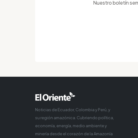
Nuestro boletín sem
Noticias de Ecuador, Colombia y Perú, y
su región amazónica. Cubriendo política,
economía, energía, medio ambiente y
minería desde el corazón de la Amazonía