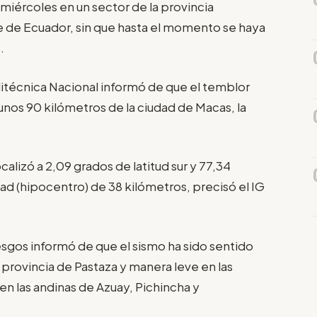
miércoles en un sector de la provincia
 de Ecuador, sin que hasta el momento se haya
.
Politécnica Nacional informó de que el temblor
a unos 90 kilómetros de la ciudad de Macas, la
alizó a 2,09 grados de latitud sur y 77,34
ad (hipocentro) de 38 kilómetros, precisó el IG
iesgos informó de que el sismo ha sido sentido
provincia de Pastaza y manera leve en las
n las andinas de Azuay, Pichincha y