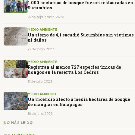
1.000 hectáreas de bosque fueron restauradas en
Sucumbíos
29 de septiembre, 2023
MEDIO AMBIENTE
Un sismo de 4,1 sacudió Sucumbíos sin víctimas
ni daños
22 de mayo, 2023
MEDIO AMBIENTE
Registran al menos 727 especies únicas de
hongos en la reserva Los Cedros
17 de julio, 2023
MEDIO AMBIENTE
Un incendio afectó a media hectárea de bosque
de manglar en Galápagos
18 de julio, 2023
LO MÁS LEÍDO
LO MÁS LEÍDO