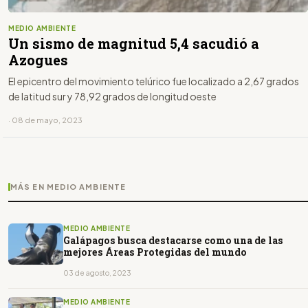
MEDIO AMBIENTE
Un sismo de magnitud 5,4 sacudió a
Azogues
El epicentro del movimiento telúrico fue localizado a 2,67 grados
de latitud sur y 78,92 grados de longitud oeste
· 08 de mayo, 2023
MÁS EN MEDIO AMBIENTE
MEDIO AMBIENTE
Galápagos busca destacarse como una de las
mejores Áreas Protegidas del mundo
03 de agosto, 2023
MEDIO AMBIENTE