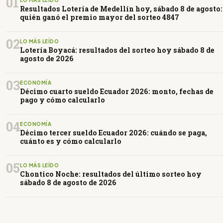
01
Resultados Lotería de Medellín hoy, sábado 8 de agosto:
quién ganó el premio mayor del sorteo 4847
02
LO MÁS LEÍDO
Lotería Boyacá: resultados del sorteo hoy sábado 8 de
agosto de 2026
03
ECONOMÍA
Décimo cuarto sueldo Ecuador 2026: monto, fechas de
pago y cómo calcularlo
04
ECONOMÍA
Décimo tercer sueldo Ecuador 2026: cuándo se paga,
cuánto es y cómo calcularlo
05
LO MÁS LEÍDO
Chontico Noche: resultados del último sorteo hoy
sábado 8 de agosto de 2026