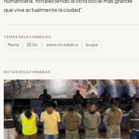
humanitaria, fortaleciendo la obra social más grande
que vive actualmente la ciudad”.
TEMAS RELACIONADOS
Manta
EE.UU.
atención médica
buque
NOTAS RELACIONADAS