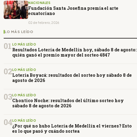
NACIONALES
Fundación Santa Josefina premia el arte
ecuatoriano
02 de febrero, 2026
LO MÁS LEÍDO
01
LO MÁS LEÍDO
Resultados Lotería de Medellín hoy, sábado 8 de agosto:
quién ganó el premio mayor del sorteo 4847
02
LO MÁS LEÍDO
Lotería Boyacá: resultados del sorteo hoy sábado 8 de
agosto de 2026
03
LO MÁS LEÍDO
Chontico Noche: resultados del último sorteo hoy
sábado 8 de agosto de 2026
04
LO MÁS LEÍDO
¿Por qué no hubo Lotería de Medellín el viernes? Esto
es lo que pasó y cuándo sortea