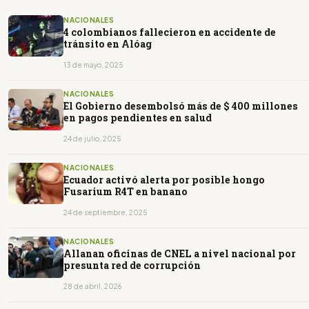
NACIONALES
4 colombianos fallecieron en accidente de
tránsito en Alóag
13 de mayo, 2025
NACIONALES
El Gobierno desembolsó más de $ 400 millones
en pagos pendientes en salud
24 de julio, 2025
NACIONALES
Ecuador activó alerta por posible hongo
Fusarium R4T en banano
24 de septiembre, 2025
NACIONALES
Allanan oficinas de CNEL a nivel nacional por
presunta red de corrupción
28 de abril, 2026