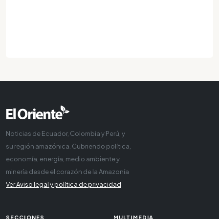
Noticias de Ecuador, Colombia y Perú, y
su región amazónica. Cubriendo política,
economía, energía, medio ambiente y
minería desde el corazón de la Amazonía
Ver Aviso legal y política de privacidad
SECCIONES
MULTIMEDIA