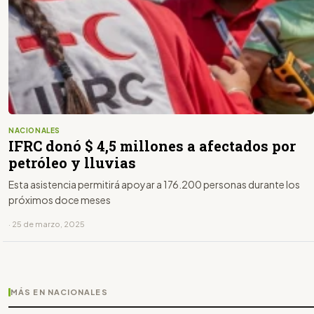
NACIONALES
IFRC donó $ 4,5 millones a afectados por
petróleo y lluvias
Esta asistencia permitirá apoyar a 176.200 personas durante los
próximos doce meses
· 25 de marzo, 2025
MÁS EN NACIONALES