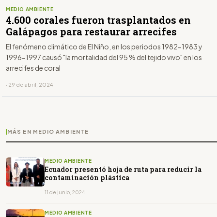
MEDIO AMBIENTE
4.600 corales fueron trasplantados en
Galápagos para restaurar arrecifes
El fenómeno climático de El Niño, en los periodos 1982-1983 y
1996-1997 causó "la mortalidad del 95 % del tejido vivo" en los
arrecifes de coral
· 29 de abril, 2024
MÁS EN MEDIO AMBIENTE
MEDIO AMBIENTE
Ecuador presentó hoja de ruta para reducir la
contaminación plástica
11 de junio, 2024
MEDIO AMBIENTE