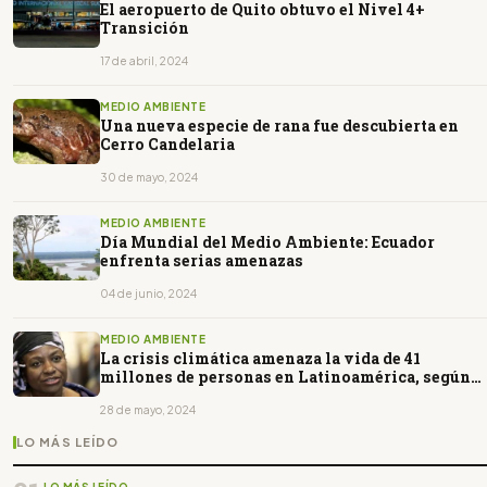
El aeropuerto de Quito obtuvo el Nivel 4+
Transición
17 de abril, 2024
MEDIO AMBIENTE
Una nueva especie de rana fue descubierta en
Cerro Candelaria
30 de mayo, 2024
MEDIO AMBIENTE
Día Mundial del Medio Ambiente: Ecuador
enfrenta serias amenazas
04 de junio, 2024
MEDIO AMBIENTE
La crisis climática amenaza la vida de 41
millones de personas en Latinoamérica, según
ONU
28 de mayo, 2024
LO MÁS LEÍDO
LO MÁS LEÍDO