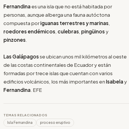
Fernandina
es una isla que no está habitada por
personas, aunque alberga una fauna autóctona
compuesta por
iguanas terrestres y marinas
,
roedores endémicos
,
culebras
,
pingüinos
y
pinzones
.
Las Galápagos
se ubican unos mil kilómetros al oeste
de las costas continentales de Ecuador y están
formadas por trece islas que cuentan con varios
edificios volcánicos, los más importantes en
Isabela
y
Fernandina
. EFE
TEMAS RELACIONADOS
Isla Fernandina
proceso eruptivo