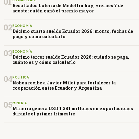
01
Resultados Lotería de Medellín hoy, viernes 7 de
agosto: quién ganó el premio mayor
02
ECONOMÍA
Décimo cuarto sueldo Ecuador 2026: monto, fechas de
pago y cómo calcularlo
03
ECONOMÍA
Décimo tercer sueldo Ecuador 2026: cuándo se paga,
cuánto es y cómo calcularlo
04
POLÍTICA
Noboa recibe a Javier Milei para fortalecer la
cooperación entre Ecuador y Argentina
05
MINERÍA
Minería genera USD 1.381 millones en exportaciones
durante el primer trimestre