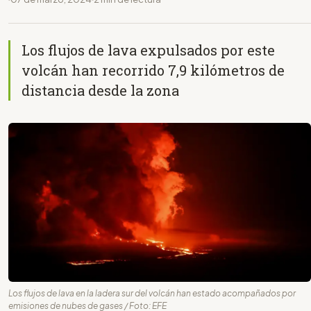
Los flujos de lava expulsados por este
volcán han recorrido 7,9 kilómetros de
distancia desde la zona
Los flujos de lava en la ladera sur del volcán han estado acompañados por
emisiones de nubes de gases / Foto: EFE