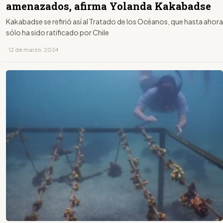
amenazados, afirma Yolanda Kakabadse
Kakabadse se refirió así al Tratado de los Océanos, que hasta ahora
sólo ha sido ratificado por Chile
· 12 de marzo, 2024