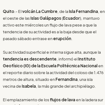
Quito
.- El
volcán La Cumbre
, de la
Isla Fernandina
, en
el oeste de las
Islas Galápagos
(
Ecuador
), mantuvo
activo este miércoles un flujo de lava pese a que la
tendencia de su actividad es a la baja desde que el
pasado sábado entrase en
erupción
.
Su actividad superficial e interna sigue alta, aunque la
tendencia es descendente
, informó el
Instituto
Geofísico (IG)
de la Escuela Politécnica Nacional
en
el reporte diario sobre la actividad del coloso de 1.476
metros de altura, situado en
Fernandina
, una isla
vecina de
Isabela
, la más grande del archipiélago.
El emplazamiento de los
flujos de lava
en la ladera sur