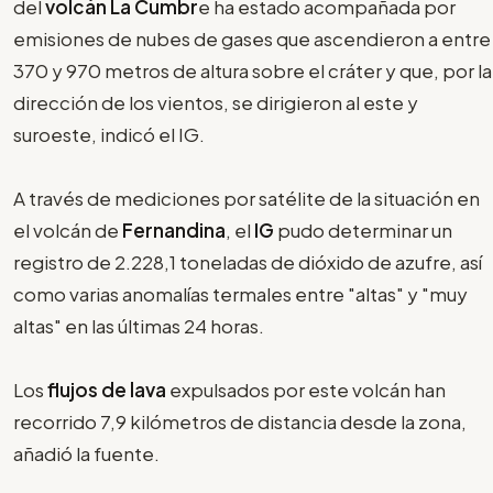
del
volcán La Cumbr
e ha estado acompañada por
emisiones de nubes de gases que ascendieron a entre
370 y 970 metros de altura sobre el cráter y que, por la
dirección de los vientos, se dirigieron al este y
suroeste, indicó el IG.
A través de mediciones por satélite de la situación en
el volcán de
Fernandina
, el
IG
pudo determinar un
registro de 2.228,1 toneladas de dióxido de azufre, así
como varias anomalías termales entre "altas" y "muy
altas" en las últimas 24 horas.
Los
flujos de lava
expulsados por este volcán han
recorrido 7,9 kilómetros de distancia desde la zona,
añadió la fuente.